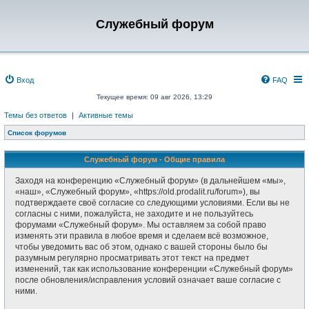
Служебный форум
Вход
FAQ
Текущее время: 09 авг 2026, 13:29
Темы без ответов
|
Активные темы
Список форумов
Служебный форум - Общие правила
Заходя на конференцию «Служебный форум» (в дальнейшем «мы»,
«наш», «Служебный форум», «https://old.prodalit.ru/forum»), вы
подтверждаете своё согласие со следующими условиями. Если вы не
согласны с ними, пожалуйста, не заходите и не пользуйтесь
форумами «Служебный форум». Мы оставляем за собой право
изменять эти правила в любое время и сделаем всё возможное,
чтобы уведомить вас об этом, однако с вашей стороны было бы
разумным регулярно просматривать этот текст на предмет
изменений, так как использование конференции «Служебный форум»
после обновления/исправления условий означает ваше согласие с
ними.