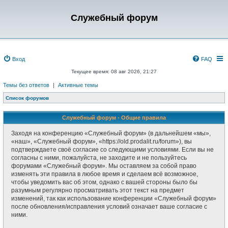
Служебный форум
Вход
FAQ
Текущее время: 08 авг 2026, 21:27
Темы без ответов
|
Активные темы
Список форумов
Служебный форум - Общие правила
Заходя на конференцию «Служебный форум» (в дальнейшем «мы»,
«наш», «Служебный форум», «https://old.prodalit.ru/forum»), вы
подтверждаете своё согласие со следующими условиями. Если вы не
согласны с ними, пожалуйста, не заходите и не пользуйтесь
форумами «Служебный форум». Мы оставляем за собой право
изменять эти правила в любое время и сделаем всё возможное,
чтобы уведомить вас об этом, однако с вашей стороны было бы
разумным регулярно просматривать этот текст на предмет
изменений, так как использование конференции «Служебный форум»
после обновления/исправления условий означает ваше согласие с
ними.