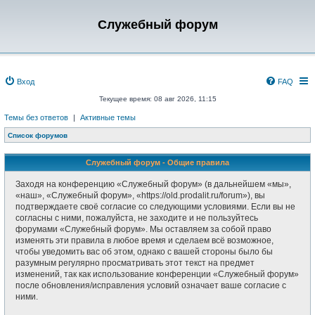
Служебный форум
Вход
FAQ
Текущее время: 08 авг 2026, 11:15
Темы без ответов
|
Активные темы
Список форумов
Служебный форум - Общие правила
Заходя на конференцию «Служебный форум» (в дальнейшем «мы»,
«наш», «Служебный форум», «https://old.prodalit.ru/forum»), вы
подтверждаете своё согласие со следующими условиями. Если вы не
согласны с ними, пожалуйста, не заходите и не пользуйтесь
форумами «Служебный форум». Мы оставляем за собой право
изменять эти правила в любое время и сделаем всё возможное,
чтобы уведомить вас об этом, однако с вашей стороны было бы
разумным регулярно просматривать этот текст на предмет
изменений, так как использование конференции «Служебный форум»
после обновления/исправления условий означает ваше согласие с
ними.