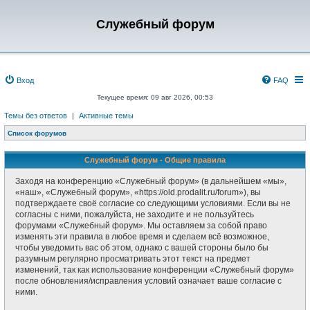
Служебный форум
Вход
FAQ
Текущее время: 09 авг 2026, 00:53
Темы без ответов
|
Активные темы
Список форумов
Служебный форум - Общие правила
Заходя на конференцию «Служебный форум» (в дальнейшем «мы»,
«наш», «Служебный форум», «https://old.prodalit.ru/forum»), вы
подтверждаете своё согласие со следующими условиями. Если вы не
согласны с ними, пожалуйста, не заходите и не пользуйтесь
форумами «Служебный форум». Мы оставляем за собой право
изменять эти правила в любое время и сделаем всё возможное,
чтобы уведомить вас об этом, однако с вашей стороны было бы
разумным регулярно просматривать этот текст на предмет
изменений, так как использование конференции «Служебный форум»
после обновления/исправления условий означает ваше согласие с
ними.