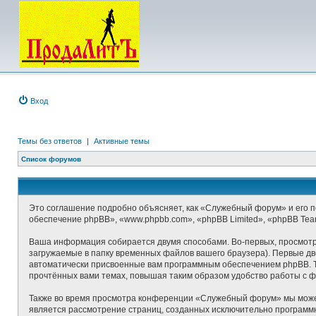
Вход
Темы без ответов
|
Активные темы
Список форумов
Это соглашение подробно объясняет, как «Служебный форум» и его по
обеспечение phpBB», «www.phpbb.com», «phpBB Limited», «phpBB Te
Ваша информация собирается двумя способами. Во-первых, просмот
загружаемые в папку временных файлов вашего браузера). Первые две
автоматически присвоенные вам программным обеспечением phpBB. Т
прочтённых вами темах, повышая таким образом удобство работы с 
Также во время просмотра конференции «Служебный форум» мы можем 
является рассмотрение страниц, созданных исключительно програм