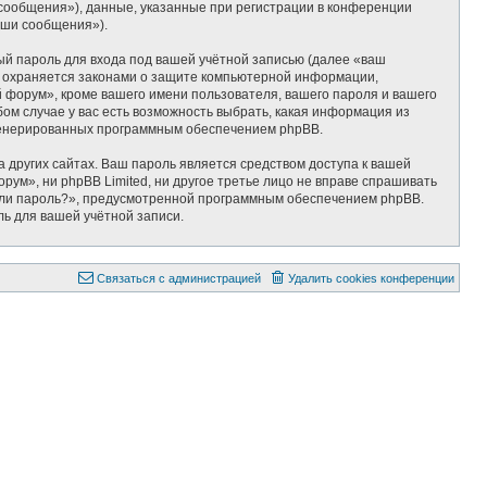
сообщения»), данные, указанные при регистрации в конференции
аши сообщения»).
ый пароль для входа под вашей учётной записью (далее «ваш
» охраняется законами о защите компьютерной информации,
форум», кроме вашего имени пользователя, вашего пароля и вашего
ом случае у вас есть возможность выбрать, какая информация из
 сгенерированных программным обеспечением phpBB.
 других сайтах. Ваш пароль является средством доступа к вашей
ум», ни phpBB Limited, ни другое третье лицо не вправе спрашивать
были пароль?», предусмотренной программным обеспечением phpBB.
ль для вашей учётной записи.
Связаться с администрацией
Удалить cookies конференции