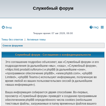
Служебный форум
Вход
FAQ
Текущее время: 07 авг 2026, 06:00
Темы без ответов
|
Активные темы
Список форумов
Служебный форум - Соглашение о конфиденциальности
Это соглашение подробно объясняет, как «Служебный форум» и его
подразделения (в дальнейшем «мы», «наш», «Служебный форум»,
«https://old.prodalit.ru/forum») и phpBB (в дальнейшем «они»,
«программное обеспечение phpBB», «www.phpbb.com», «phpBB
Limited», «phpBB Teams») используют информацию, полученную во
время любой из ваших пользовательских сессий (в дальнейшем
«ваша информация»).
Ваша информация собирается двумя способами. Во-первых,
просмотр «Служебный форум» приведёт к созданию программным
обеспечением phpBB определённого числа cookies (небольшие
текстовые файлы, загружаемые в папку временных файлов вашего