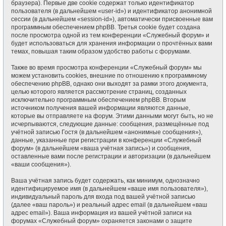
браузера). Первые две cookie содержат только идентификатор
пользователя (в дальнейшем «user-id») и идентификатор анонимной
сессии (в дальнейшем «session-id»), автоматически присвоенные вам
программным обеспечением phpBB. Третья cookie будет создана
после просмотра одной из тем конференции «Служебный форум» и
будет использоваться для хранения информации о прочтённых вами
темах, повышая таким образом удобство работы с форумами.
Также во время просмотра конференции «Служебный форум» мы
можем установить cookies, внешние по отношению к программному
обеспечению phpBB, однако они выходят за рамки этого документа,
целью которого является рассмотрение страниц, созданных
исключительно программным обеспечением phpBB. Вторым
источником получения вашей информации являются данные,
которые вы отправляете на форум. Этими данными могут быть, но не
исчерпываются, следующие данные: сообщения, размещённые под
учётной записью Гостя (в дальнейшем «анонимные сообщения»),
данные, указанные при регистрации в конференции «Служебный
форум» (в дальнейшем «ваша учётная запись») и сообщения,
оставленные вами после регистрации и авторизации (в дальнейшем
«ваши сообщения»).
Ваша учётная запись будет содержать, как минимум, однозначно
идентифицируемое имя (в дальнейшем «ваше имя пользователя»),
индивидуальный пароль для входа под вашей учётной записью
(далее «ваш пароль») и реальный адрес email (в дальнейшем «ваш
адрес email»). Ваша информация из вашей учётной записи на
форумах «Служебный форум» охраняется законами о защите