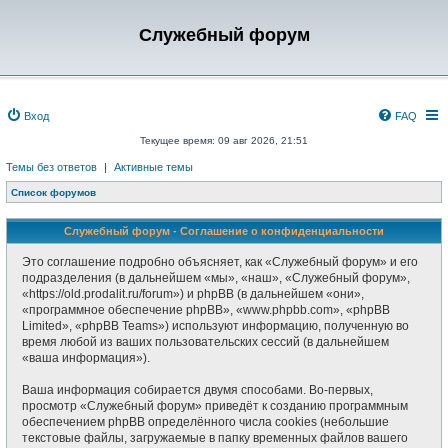
Служебный форум
Вход
FAQ
Текущее время: 09 авг 2026, 21:51
Темы без ответов
|
Активные темы
Список форумов
Служебный форум - Соглашение о конфиденциальности
Это соглашение подробно объясняет, как «Служебный форум» и его
подразделения (в дальнейшем «мы», «наш», «Служебный форум»,
«https://old.prodalit.ru/forum») и phpBB (в дальнейшем «они»,
«программное обеспечение phpBB», «www.phpbb.com», «phpBB
Limited», «phpBB Teams») используют информацию, полученную во
время любой из ваших пользовательских сессий (в дальнейшем
«ваша информация»).
Ваша информация собирается двумя способами. Во-первых,
просмотр «Служебный форум» приведёт к созданию программным
обеспечением phpBB определённого числа cookies (небольшие
текстовые файлы, загружаемые в папку временных файлов вашего