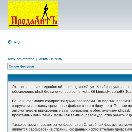
Вход
Темы без ответов
|
Активные темы
Список форумов
Это соглашение подробно объясняет, как «Служебный форум» и его по
обеспечение phpBB», «www.phpbb.com», «phpBB Limited», «phpBB Te
Ваша информация собирается двумя способами. Во-первых, просмот
загружаемые в папку временных файлов вашего браузера). Первые две
автоматически присвоенные вам программным обеспечением phpBB. Т
прочтённых вами темах, повышая таким образом удобство работы с 
Также во время просмотра конференции «Служебный форум» мы можем 
является рассмотрение страниц, созданных исключительно програм