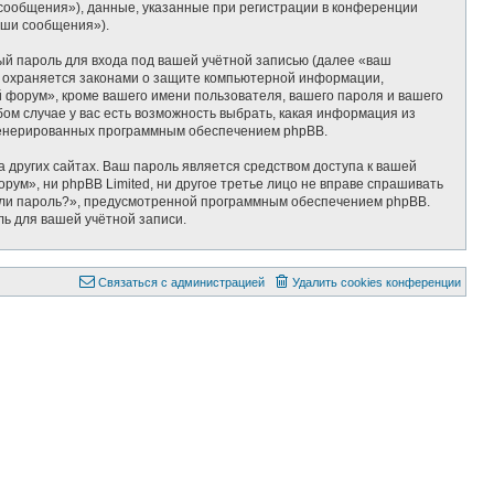
сообщения»), данные, указанные при регистрации в конференции
аши сообщения»).
ый пароль для входа под вашей учётной записью (далее «ваш
» охраняется законами о защите компьютерной информации,
форум», кроме вашего имени пользователя, вашего пароля и вашего
ом случае у вас есть возможность выбрать, какая информация из
 сгенерированных программным обеспечением phpBB.
 других сайтах. Ваш пароль является средством доступа к вашей
ум», ни phpBB Limited, ни другое третье лицо не вправе спрашивать
были пароль?», предусмотренной программным обеспечением phpBB.
ль для вашей учётной записи.
Связаться с администрацией
Удалить cookies конференции