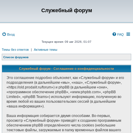
Служебный форум
Вход
FAQ
Текущее время: 09 авг 2026, 01:07
Темы без ответов
|
Активные темы
Список форумов
Служебный форум - Соглашение о конфиденциальности
Это соглашение подробно объясняет, как «Служебный форум» и его
подразделения (в дальнейшем «мы», «наш», «Служебный форум»,
«https://old.prodalit.ru/forum») и phpBB (в дальнейшем «они»,
«программное обеспечение phpBB», «www.phpbb.com», «phpBB
Limited», «phpBB Teams») используют информацию, полученную во
время любой из ваших пользовательских сессий (в дальнейшем
«ваша информация»).
Ваша информация собирается двумя способами. Во-первых,
просмотр «Служебный форум» приведёт к созданию программным
обеспечением phpBB определённого числа cookies (небольшие
текстовые файлы, загружаемые в папку временных файлов вашего