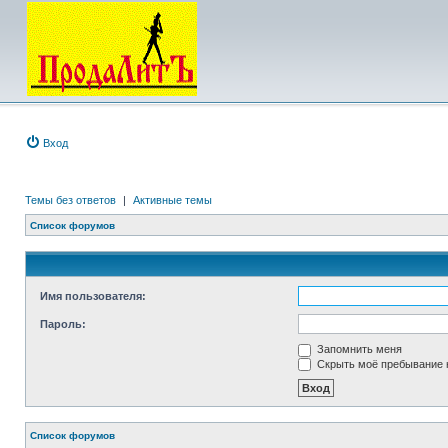
Вход
Темы без ответов
|
Активные темы
Список форумов
Имя пользователя:
Пароль:
Запомнить меня
Скрыть моё пребывание н
Список форумов