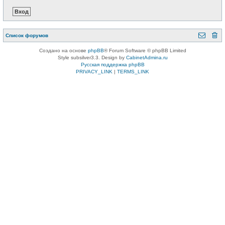
Список форумов
Создано на основе
phpBB
® Forum Software © phpBB Limited
Style subsilver3.3. Design by
CabinetAdmina.ru
Русская поддержка phpBB
PRIVACY_LINK
|
TERMS_LINK