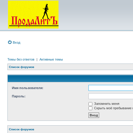
Вход
Темы без ответов
|
Активные темы
Список форумов
Имя пользователя:
Пароль:
Запомнить меня
Скрыть моё пребывание н
Список форумов