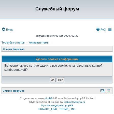
Служебный форум
Вход
FAQ
Текущее время: 09 авг 2026, 02:32
Темы без ответов
|
Активные темы
Список форумов
Удалить cookies конференции
Вы уверены, что хотите удалить все cookie, установленные данной
конференцией?
Список форумов
Создано на основе
phpBB
® Forum Software © phpBB Limited
Style subsilver3.3. Design by
CabinetAdmina.ru
Русская поддержка phpBB
PRIVACY_LINK
|
TERMS_LINK