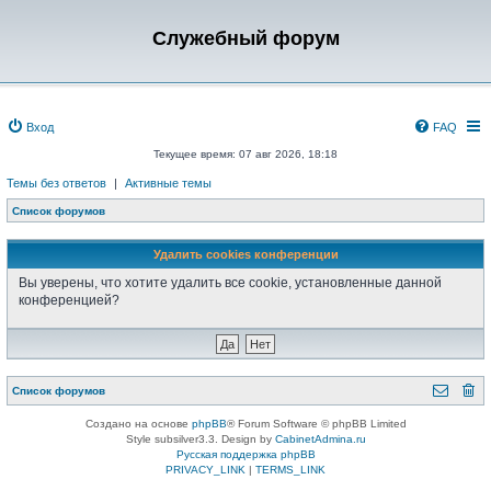
Служебный форум
Вход
FAQ
Текущее время: 07 авг 2026, 18:18
Темы без ответов
|
Активные темы
Список форумов
Удалить cookies конференции
Вы уверены, что хотите удалить все cookie, установленные данной
конференцией?
Список форумов
Создано на основе
phpBB
® Forum Software © phpBB Limited
Style subsilver3.3. Design by
CabinetAdmina.ru
Русская поддержка phpBB
PRIVACY_LINK
|
TERMS_LINK