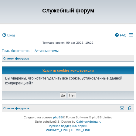
Служебный форум
Вход
FAQ
Текущее время: 09 авг 2026, 19:22
Темы без ответов
|
Активные темы
Список форумов
Удалить cookies конференции
Вы уверены, что хотите удалить все cookie, установленные данной
конференцией?
Список форумов
Создано на основе
phpBB
® Forum Software © phpBB Limited
Style subsilver3.3. Design by
CabinetAdmina.ru
Русская поддержка phpBB
PRIVACY_LINK
|
TERMS_LINK