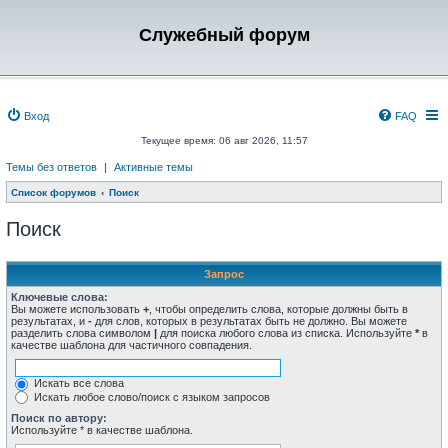
Служебный форум
Вход
FAQ
Текущее время: 06 авг 2026, 11:57
Темы без ответов
|
Активные темы
Список форумов
Поиск
Поиск
Запрос
Ключевые слова:
Вы можете использовать
+
, чтобы определить слова, которые должны быть в
результатах, и
-
для слов, которых в результатах быть не должно. Вы можете
разделить слова символом
|
для поиска любого слова из списка. Используйте
*
в
качестве шаблона для частичного совпадения.
Искать все слова
Искать любое слово/поиск с языком запросов
Поиск по автору:
Используйте * в качестве шаблона.