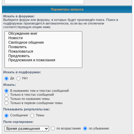
Параметры запроса
Искать в форумах:
Выберите форум или форумы, в которых будет произведён поиск. Поиск в
подфорумах производится автоматически, если вы не отключили
соответствующую опцию ниже.
Искать в подфорумах:
Да
Нет
Искать:
В названиях тем и текстах сообщений
Только в текстах сообщений
Только по названию темы
Только в первом сообщении темы
Показывать результаты как:
Сообщения
Темы
Поле сортировки:
по возрастанию
по убыванию