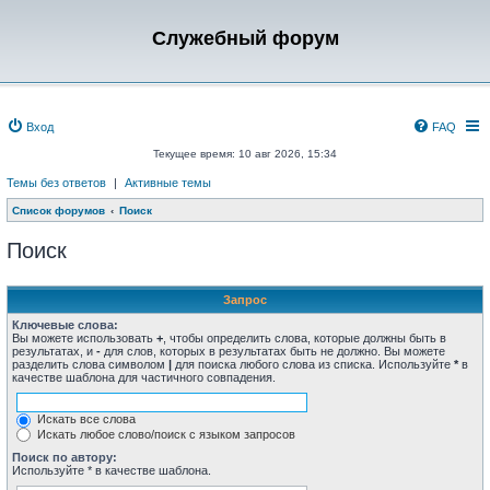
Служебный форум
Вход
FAQ
Текущее время: 10 авг 2026, 15:34
Темы без ответов
|
Активные темы
Список форумов
Поиск
Поиск
Запрос
Ключевые слова:
Вы можете использовать
+
, чтобы определить слова, которые должны быть в
результатах, и
-
для слов, которых в результатах быть не должно. Вы можете
разделить слова символом
|
для поиска любого слова из списка. Используйте
*
в
качестве шаблона для частичного совпадения.
Искать все слова
Искать любое слово/поиск с языком запросов
Поиск по автору:
Используйте * в качестве шаблона.