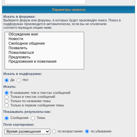
Параметры запроса
Искать в форумах:
Выберите форум или форумы, в которых будет произведён поиск. Поиск в
подфорумах производится автоматически, если вы не отключили
соответствующую опцию ниже.
Искать в подфорумах:
Да
Нет
Искать:
В названиях тем и текстах сообщений
Только в текстах сообщений
Только по названию темы
Только в первом сообщении темы
Показывать результаты как:
Сообщения
Темы
Поле сортировки:
по возрастанию
по убыванию