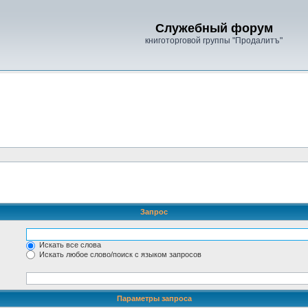
Служебный форум
книготорговой группы "Продалитъ"
Запрос
Искать все слова
Искать любое слово/поиск с языком запросов
Параметры запроса