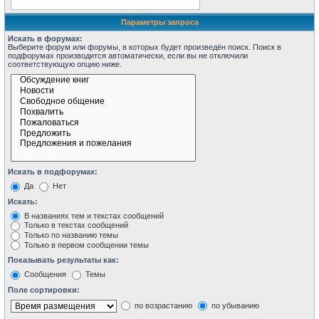
Параметры запроса
Искать в форумах:
Выберите форум или форумы, в которых будет произведён поиск. Поиск в
подфорумах производится автоматически, если вы не отключили
соответствующую опцию ниже.
Искать в подфорумах:
Да
Нет
Искать:
В названиях тем и текстах сообщений
Только в текстах сообщений
Только по названию темы
Только в первом сообщении темы
Показывать результаты как:
Сообщения
Темы
Поле сортировки:
по возрастанию
по убыванию