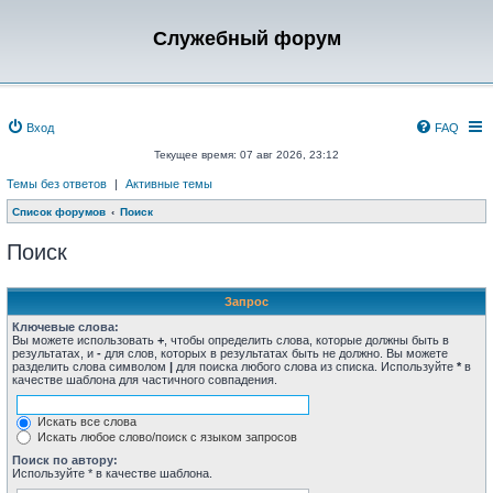
Служебный форум
Вход
FAQ
Текущее время: 07 авг 2026, 23:12
Темы без ответов
|
Активные темы
Список форумов
Поиск
Поиск
Запрос
Ключевые слова:
Вы можете использовать
+
, чтобы определить слова, которые должны быть в
результатах, и
-
для слов, которых в результатах быть не должно. Вы можете
разделить слова символом
|
для поиска любого слова из списка. Используйте
*
в
качестве шаблона для частичного совпадения.
Искать все слова
Искать любое слово/поиск с языком запросов
Поиск по автору:
Используйте * в качестве шаблона.