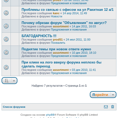
Добавлено в форуме
Предложения и пожелания
Проблемы со связью с офисом на ул Ракитная 12 а/1
Последнее сообщение
kanc
«
14 апр 2014, 11:49
Добавлено в форуме
Новости
Почему обрезан форум "Объявления" по август?
Последнее сообщение
assortment
«
14 дек 2011, 16:03
Добавлено в форуме
Предложения и пожелания
БЛАГОДАРНОСТЬ !!!
Последнее сообщение
prod51
«
24 июл 2011, 11:00
Добавлено в форуме
Похвалить
Поднятие темы при новом ответе нужно
Последнее сообщение
assortment
«
10 дек 2010, 18:10
Добавлено в форуме
Предложения и пожелания
При клике на лого вверху форума неплохо бы
сделать переход
Последнее сообщение
assortment
«
03 дек 2010, 11:41
Добавлено в форуме
Предложения и пожелания
Найдено 7 результатов • Страница
1
из
1
Перейти
Список форумов
Создано на основе
phpBB
® Forum Software © phpBB Limited