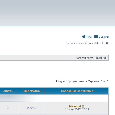
FAQ
Ссылки
Текущее время: 07 авг 2026, 17:42
Часовой пояс:
UTC+08:00
Найдено 7 результатов • Страница
1
из
1
Ответы
Просмотры
Последнее сообщение
MKvartal
0
700400
14 сен 2017, 10:27