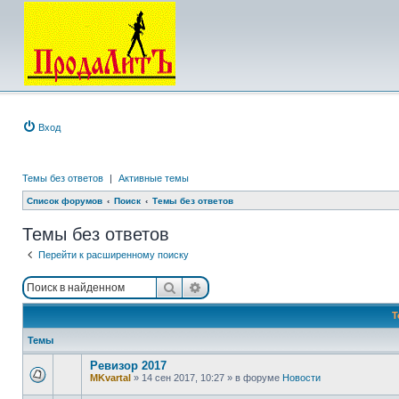
Вход
Темы без ответов
|
Активные темы
Список форумов
Поиск
Темы без ответов
Темы без ответов
Перейти к расширенному поиску
Поиск
Расширенный поиск
Т
Темы
Ревизор 2017
MKvartal
»
14 сен 2017, 10:27
» в форуме
Новости