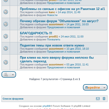
Добавлено в форуме
Предложения и пожелания
Проблемы со связью с офисом на ул Ракитная 12 а/1
Последнее сообщение
kanc
«
14 апр 2014, 11:49
Добавлено в форуме
Новости
Почему обрезан форум "Объявления" по август?
Последнее сообщение
assortment
«
14 дек 2011, 16:03
Добавлено в форуме
Предложения и пожелания
БЛАГОДАРНОСТЬ !!!
Последнее сообщение
prod51
«
24 июл 2011, 11:00
Добавлено в форуме
Похвалить
Поднятие темы при новом ответе нужно
Последнее сообщение
assortment
«
10 дек 2010, 18:10
Добавлено в форуме
Предложения и пожелания
При клике на лого вверху форума неплохо бы
сделать переход
Последнее сообщение
assortment
«
03 дек 2010, 11:41
Добавлено в форуме
Предложения и пожелания
Найдено 7 результатов • Страница
1
из
1
Перейти
Список форумов
Создано на основе
phpBB
® Forum Software © phpBB Limited