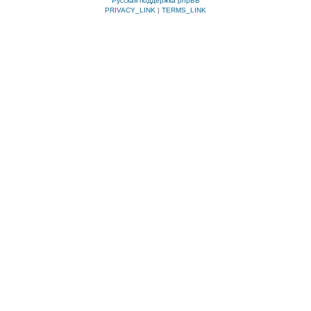
Русская поддержка phpBB
PRIVACY_LINK
|
TERMS_LINK