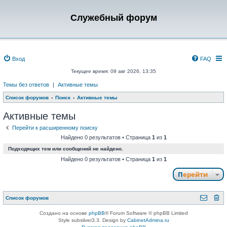
Служебный форум
Вход
FAQ
Текущее время: 09 авг 2026, 13:35
Темы без ответов
|
Активные темы
Список форумов
Поиск
Активные темы
Активные темы
Перейти к расширенному поиску
Найдено 0 результатов • Страница
1
из
1
Подходящих тем или сообщений не найдено.
Найдено 0 результатов • Страница
1
из
1
Перейти
Список форумов
Создано на основе
phpBB
® Forum Software © phpBB Limited
Style subsilver3.3. Design by
CabinetAdmina.ru