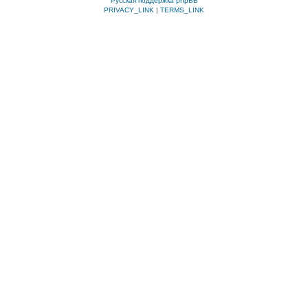
Русская поддержка phpBB
PRIVACY_LINK
|
TERMS_LINK