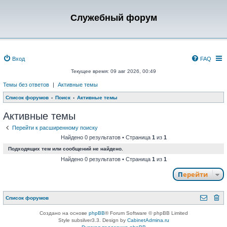
Служебный форум
Вход
FAQ
Текущее время: 09 авг 2026, 00:49
Темы без ответов
|
Активные темы
Список форумов
Поиск
Активные темы
Активные темы
Перейти к расширенному поиску
Найдено 0 результатов • Страница
1
из
1
Подходящих тем или сообщений не найдено.
Найдено 0 результатов • Страница
1
из
1
Перейти
Список форумов
Создано на основе
phpBB
® Forum Software © phpBB Limited
Style subsilver3.3. Design by
CabinetAdmina.ru