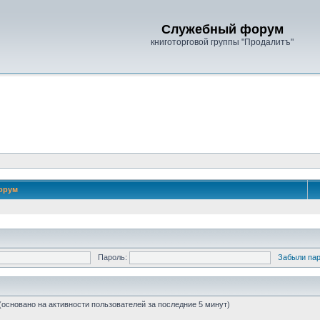
Служебный форум
книготорговой группы "Продалитъ"
орум
Пароль:
Забыли па
 (основано на активности пользователей за последние 5 минут)