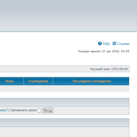
FAQ
Ссылки
Текущее время: 07 авг 2026, 05:45
Часовой пояс:
UTC+08:00
Темы
Сообщения
Последнее сообщение
роль?
|
Запомнить меня