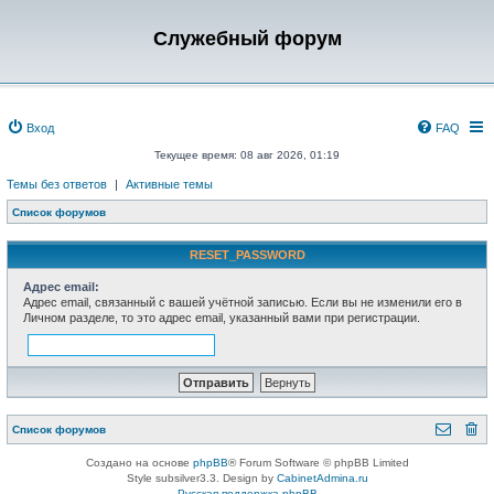
Служебный форум
Вход
FAQ
Текущее время: 08 авг 2026, 01:19
Темы без ответов
|
Активные темы
Список форумов
RESET_PASSWORD
Адрес email:
Адрес email, связанный с вашей учётной записью. Если вы не изменили его в
Личном разделе, то это адрес email, указанный вами при регистрации.
Список форумов
Создано на основе
phpBB
® Forum Software © phpBB Limited
Style subsilver3.3. Design by
CabinetAdmina.ru
Русская поддержка phpBB