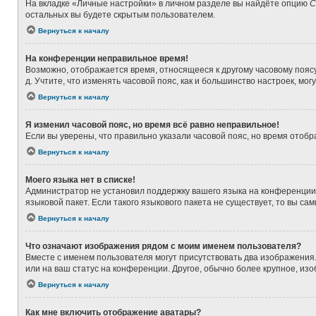
На вкладке «Личные настройки» в личном разделе вы найдёте опцию
С
остальных вы будете скрытым пользователем.
Вернуться к началу
На конференции неправильное время!
Возможно, отображается время, относящееся к другому часовому поясу, а
д. Учтите, что изменять часовой пояс, как и большинство настроек, мо
Вернуться к началу
Я изменил часовой пояс, но время всё равно неправильное!
Если вы уверены, что правильно указали часовой пояс, но время ото
Вернуться к началу
Моего языка нет в списке!
Администратор не установил поддержку вашего языка на конференции,
языковой пакет. Если такого языкового пакета не существует, то вы 
Вернуться к началу
Что означают изображения рядом с моим именем пользователя?
Вместе с именем пользователя могут присутствовать два изображения. 
или на ваш статус на конференции. Другое, обычно более крупное, из
Вернуться к началу
Как мне включить отображение аватары?