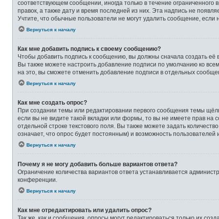
соответствующем сообщении, иногда только в течение ограниченного в
правок, а также дату и время последней из них. Эта надпись не появ
Учтите, что обычные пользователи не могут удалить сообщение, если на
Вернуться к началу
Как мне добавить подпись к своему сообщению?
Чтобы добавить подпись к сообщению, вы должны сначала создать её 
Вы также можете настроить добавление подписи по умолчанию ко все
на это, вы сможете отменить добавление подписи в отдельных сообще
Вернуться к началу
Как мне создать опрос?
При создании темы или редактировании первого сообщения темы щёлк
если вы не видите такой вкладки или формы, то вы не имеете прав на 
отдельной строке текстового поля. Вы также можете задать количеств
означает, что опрос будет постоянным) и возможность пользователей 
Вернуться к началу
Почему я не могу добавить больше вариантов ответа?
Ограничение количества вариантов ответа устанавливается админист
конференции.
Вернуться к началу
Как мне отредактировать или удалить опрос?
Так же, как и сообщения, опросы могут редактироваться только их со