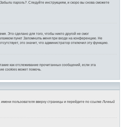
Забыли пароль?
. Следуйте инструкциям, и скоро вы снова сможете
мя. Это сделано для того, чтобы никто другой не смог
 флажком пункт
Запомнить меня
при входе на конференцию. Не
отсутствует, это значит, что администратор отключил эту функцию.
 такие как отслеживание прочитанных сообщений, если эта
ие cookies может помочь.
а имени пользователя вверху страницы и перейдите по ссылке
Личный