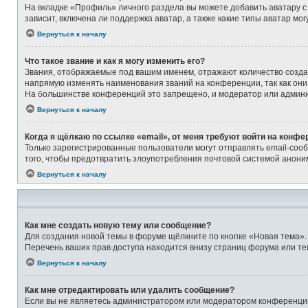
На вкладке «Профиль» личного раздела вы можете добавить аватару с
зависит, включена ли поддержка аватар, а также какие типы аватар м
Вернуться к началу
Что такое звание и как я могу изменить его?
Звания, отображаемые под вашим именем, отражают количество созд
напрямую изменять наименования званий на конференции, так как они
На большинстве конференций это запрещено, и модератор или админи
Вернуться к началу
Когда я щёлкаю по ссылке «email», от меня требуют войти на конфе
Только зарегистрированные пользователи могут отправлять email-соо
того, чтобы предотвратить злоупотребления почтовой системой анон
Вернуться к началу
Как мне создать новую тему или сообщение?
Для создания новой темы в форуме щёлкните по кнопке «Новая тема».
Перечень ваших прав доступа находится внизу страниц форума или те
Вернуться к началу
Как мне отредактировать или удалить сообщение?
Если вы не являетесь администратором или модератором конференции,