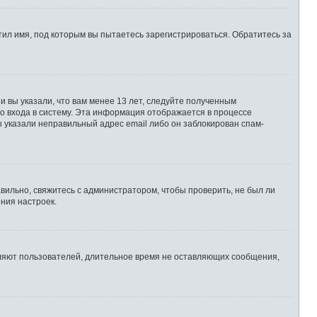
ил имя, под которым вы пытаетесь зарегистрироваться. Обратитесь за
 вы указали, что вам менее 13 лет, следуйте полученным
о входа в систему. Эта информация отображается в процессе
ы указали неправильный адрес email либо он заблокирован спам-
вильно, свяжитесь с администратором, чтобы проверить, не был ли
ния настроек.
аляют пользователей, длительное время не оставляющих сообщения,