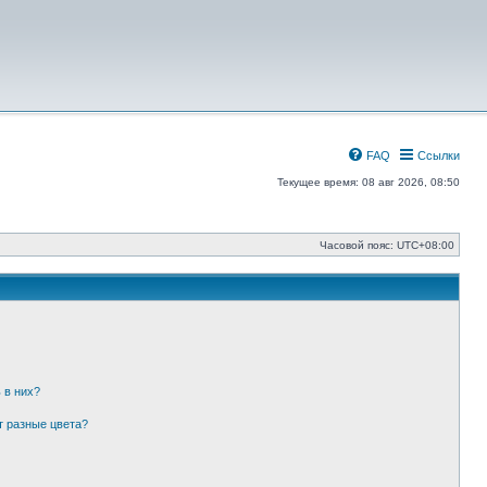
FAQ
Ссылки
Текущее время: 08 авг 2026, 08:50
Часовой пояс:
UTC+08:00
 в них?
т разные цвета?