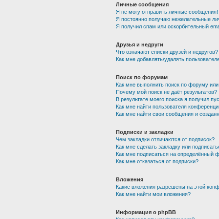
Личные сообщения
Я не могу отправить личные сообщения!
Я постоянно получаю нежелательные ли
Я получил спам или оскорбительный emai
Друзья и недруги
Что означают списки друзей и недругов?
Как мне добавлять/удалять пользователе
Поиск по форумам
Как мне выполнить поиск по форуму ил
Почему мой поиск не даёт результатов?
В результате моего поиска я получил пу
Как мне найти пользователя конференци
Как мне найти свои сообщения и создан
Подписки и закладки
Чем закладки отличаются от подписок?
Как мне сделать закладку или подписат
Как мне подписаться на определённый 
Как мне отказаться от подписки?
Вложения
Какие вложения разрешены на этой кон
Как мне найти мои вложения?
Информация о phpBB