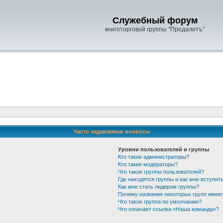
Служебный форум
книготорговой группы "Продалитъ"
Часто задаваемые вопросы
Уровни пользователей и группы
Кто такие администраторы?
Кто такие модераторы?
Что такое группы пользователей?
Где находятся группы и как мне вступить
Как мне стать лидером группы?
Почему названия некоторых групп имею
Что такое группа по умолчанию?
Что означает ссылка «Наша команда»?