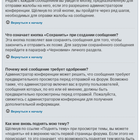
Рядом с каждым сообщением вы увидите кнопку, предназначенную для
отправки жалобы на него, если это разрешено администратором
конференции. Щёлкнув по этой кнопке, вы пройдёте через ряд шагов,
необходимых для оправки жалобы на сообщение.
Вернуться к началу
Что означает кнопка «Сохранить» при создании сообщения?
Эта кнопка позволяет вам сохранять сообщения для того, чтобы
закончить и отправить их позже. Для загрузки сохранённого сообщения
перейдите в параграф «Черновики» личного раздела.
Вернуться к началу
Почему моё сообщение требует одобрения?
Администратор конференции может решить, что сообщения требуют
предварительного просмотра перед отправкой на форум. Возможно
также, что администратор включил вас в группу пользователей,
сообщения которых, по его или её мнению, должны быть
предварительно просмотрены перед отправкой. Пожалуйста,
свяжитесь с администратором конференции для получения
дополнительной информации.
Вернуться к началу
Как мне вновь поднять мою тему?
Щёлкнув по ссылке «Поднять тему» при просмотре темы, вы можете
«поднять» её в верхнюю часть первой страницы форума. Если этого не
происходит, то это означает, что возможность поднятия тем могла быть