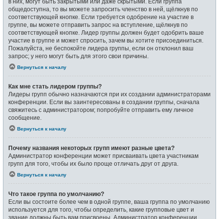
в них, могут быть закрытыми или даже скрытыми. Если группа
общедоступна, то вы можете запросить членство в ней, щёлкнув по
соответствующей кнопке. Если требуется одобрение на участие в
группе, вы можете отправить запрос на вступление, щёлкнув по
соответствующей кнопке. Лидер группы должен будет одобрить ваше
участие в группе и может спросить, зачем вы хотите присоединиться.
Пожалуйста, не беспокойте лидера группы, если он отклонил ваш
запрос; у него могут быть для этого свои причины.
Вернуться к началу
Как мне стать лидером группы?
Лидеры групп обычно назначаются при их создании администраторами
конференции. Если вы заинтересованы в создании группы, сначала
свяжитесь с администратором; попробуйте отправить ему личное
сообщение.
Вернуться к началу
Почему названия некоторых групп имеют разные цвета?
Администратор конференции может присваивать цвета участникам
групп для того, чтобы их было проще отличать друг от друга.
Вернуться к началу
Что такое группа по умолчанию?
Если вы состоите более чем в одной группе, ваша группа по умолчанию
используется для того, чтобы определить, какие групповые цвет и
звание должны быть вам присвоены. Администратор конференции