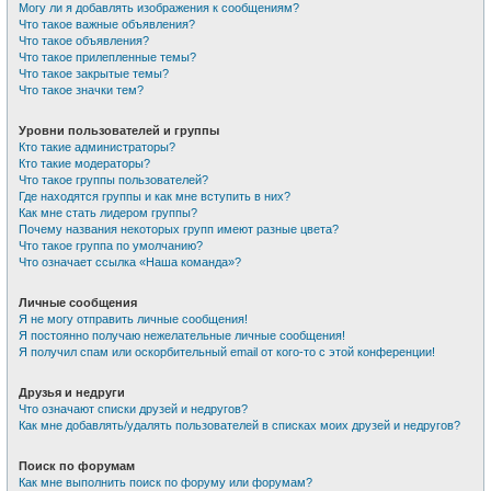
Могу ли я добавлять изображения к сообщениям?
Что такое важные объявления?
Что такое объявления?
Что такое прилепленные темы?
Что такое закрытые темы?
Что такое значки тем?
Уровни пользователей и группы
Кто такие администраторы?
Кто такие модераторы?
Что такое группы пользователей?
Где находятся группы и как мне вступить в них?
Как мне стать лидером группы?
Почему названия некоторых групп имеют разные цвета?
Что такое группа по умолчанию?
Что означает ссылка «Наша команда»?
Личные сообщения
Я не могу отправить личные сообщения!
Я постоянно получаю нежелательные личные сообщения!
Я получил спам или оскорбительный email от кого-то с этой конференции!
Друзья и недруги
Что означают списки друзей и недругов?
Как мне добавлять/удалять пользователей в списках моих друзей и недругов?
Поиск по форумам
Как мне выполнить поиск по форуму или форумам?