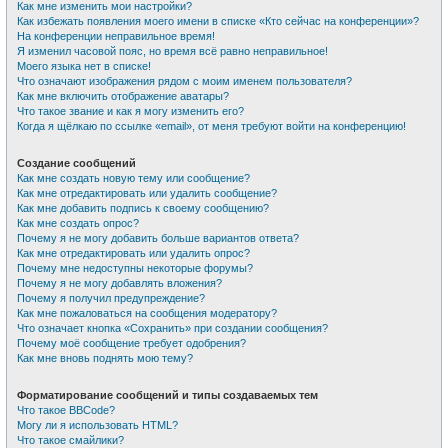
Как мне изменить мои настройки?
Как избежать появления моего имени в списке «Кто сейчас на конференции»?
На конференции неправильное время!
Я изменил часовой пояс, но время всё равно неправильное!
Моего языка нет в списке!
Что означают изображения рядом с моим именем пользователя?
Как мне включить отображение аватары?
Что такое звание и как я могу изменить его?
Когда я щёлкаю по ссылке «email», от меня требуют войти на конференцию!
Создание сообщений
Как мне создать новую тему или сообщение?
Как мне отредактировать или удалить сообщение?
Как мне добавить подпись к своему сообщению?
Как мне создать опрос?
Почему я не могу добавить больше вариантов ответа?
Как мне отредактировать или удалить опрос?
Почему мне недоступны некоторые форумы?
Почему я не могу добавлять вложения?
Почему я получил предупреждение?
Как мне пожаловаться на сообщения модератору?
Что означает кнопка «Сохранить» при создании сообщения?
Почему моё сообщение требует одобрения?
Как мне вновь поднять мою тему?
Форматирование сообщений и типы создаваемых тем
Что такое BBCode?
Могу ли я использовать HTML?
Что такое смайлики?