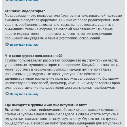
Кто такие модераторы?
Модераторы — это пользователи (или группы пользователей), которые
ежедневно следят за форумами. Они имеют право редактировать или
удалять сообщения, закрывать, открывать, перемещать, удалять и
объединять темы на форуме, за который они отвечают. Основные
задачи модераторов — не допускать несоответствия содержания
сообщений обсуждаемым темам (оффтопик), оскорблений.
Вернуться к началу
Что такое группы пользователей?
Группы пользователей разбивают сообщество на структурные части,
управляемые администратором конференции. Каждый пользователь
может состоять в нескольких группах, и каждой группе могут быть
назначены индивидуальные права доступа. Это облегчает
администраторам назначение прав доступа одновременно большому
количеству пользователей, например, изменение модераторских прав
или предоставление пользователям доступа к приватным форумам.
Вернуться к началу
Где находятся группы и как мне вступить в них?
Вы можете получить информацию обо всех существующих группах по
ссылке «Группы» в вашем личном разделе. Если вы хотите вступить в
одну из них, нажмите соответствующую кнопку. Однако не все группы
общедоступны. Некоторые могут требовать одобрения для вступления