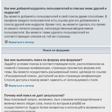
Как мне добавлять/удалять пользователей в списках моих друзей и
недругов?
Вы можете добавлять пользователей в свой список двумя способами. В
профиле каждого пользователя есть ссылка для его добавления в
список друзей или недругов. Кроме того, вы можете сделать это прямо
из вашего личного раздела, непосредственным вводом имени
пользователя. Вы можете также удалять пользователей из
соответствующих списков на той же странице.
Вернуться к началу
Поиск по форумам
Как мне выполнить поиск по форуму или форумам?
Задайте условие поиска в соответствующем поле, расположенном на
главной странице конференции, страницах просмотра форума или
темы. Вы можете осуществить расширенный поиск, щёлкнув по ссылке
«Расширенный поиск», доступной на всех страницах конференции.
Способ доступа к поиску может зависеть от используемого стиля.
Вернуться к началу
Почему мой поиск не даёт результатов?
Ваш поисковый запрос, возможно, был слишком неопределённым и
включал много общих слов, поиск по которым в phpBB не
осуществляется. Будьте более конкретны и используйте возможности
расширенного поиска.