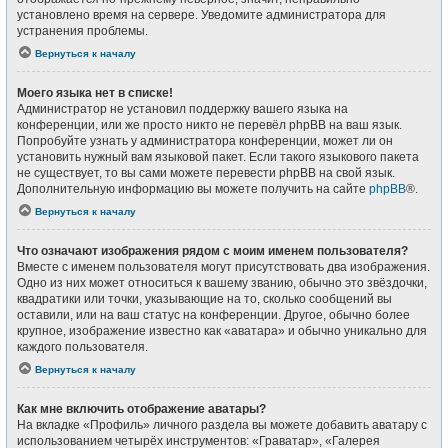
установлено время на сервере. Уведомите администратора для
устранения проблемы.
Вернуться к началу
Моего языка нет в списке!
Администратор не установил поддержку вашего языка на
конференции, или же просто никто не перевёл phpBB на ваш язык.
Попробуйте узнать у администратора конференции, может ли он
установить нужный вам языковой пакет. Если такого языкового пакета
не существует, то вы сами можете перевести phpBB на свой язык.
Дополнительную информацию вы можете получить на сайте
phpBB
®.
Вернуться к началу
Что означают изображения рядом с моим именем пользователя?
Вместе с именем пользователя могут присутствовать два изображения.
Одно из них может относиться к вашему званию, обычно это звёздочки,
квадратики или точки, указывающие на то, сколько сообщений вы
оставили, или на ваш статус на конференции. Другое, обычно более
крупное, изображение известно как «аватара» и обычно уникально для
каждого пользователя.
Вернуться к началу
Как мне включить отображение аватары?
На вкладке «Профиль» личного раздела вы можете добавить аватару с
использованием четырёх инструментов: «Граватар», «Галерея