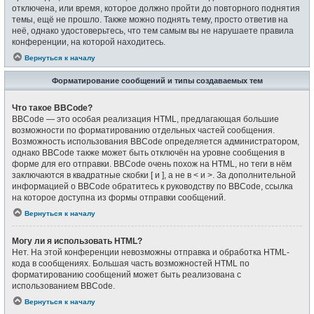
отключена, или время, которое должно пройти до повторного поднятия
темы, ещё не прошло. Также можно поднять тему, просто ответив на
неё, однако удостоверьтесь, что тем самым вы не нарушаете правила
конференции, на которой находитесь.
Вернуться к началу
Форматирование сообщений и типы создаваемых тем
Что такое BBCode?
BBCode — это особая реализация HTML, предлагающая большие
возможности по форматированию отдельных частей сообщения.
Возможность использования BBCode определяется администратором,
однако BBCode также может быть отключён на уровне сообщения в
форме для его отправки. BBCode очень похож на HTML, но теги в нём
заключаются в квадратные скобки [ и ], а не в < и >. За дополнительной
информацией о BBCode обратитесь к руководству по BBCode, ссылка
на которое доступна из формы отправки сообщений.
Вернуться к началу
Могу ли я использовать HTML?
Нет. На этой конференции невозможны отправка и обработка HTML-
кода в сообщениях. Большая часть возможностей HTML по
форматированию сообщений может быть реализована с
использованием BBCode.
Вернуться к началу