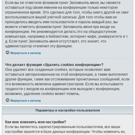
Если вы не отметили флажком пункт
Запомнить меня
, вы сможете
оставаться под своим именем на конференции только некоторое
ограниченное время. Это сделано для того, чтобы никто другой не смог
воспользоваться вашей учётной записью. Для того чтобы вам не
приходилось вводить имя пользователя и пароль каждый раз, вы
можете отметить флажком пункт
Запомнить меня
при входе на
конференцию. Не рекомендуется делать это на общедоступном
компьютере, например в библиотеке, интернет-кафе, университете и т.
д. Если пункт
Запомнить меня
отсутствует, это значит, что
администратор отключил эту функцию.
Вернуться к началу
Что делает функция «Удалить cookies конференции»?
Она удаляет все созданные cookies, которые позволяют вам
оставаться авторизованным на этой конференции, а также выполняют
другие функции, такие как отслеживание прочитанных сообщений, если
эта возможность включена администратором. Если вы испытываете
трудности с входом на конференцию или выходом с конференции,
возможно, удаление cookies может помочь.
Вернуться к началу
Параметры и настройки пользователя
Как мне изменить мои настройки?
Если вы являетесь зарегистрированным пользователем, все ваши
настройки хранятся в базе данных конференции. Чтобы изменить их,