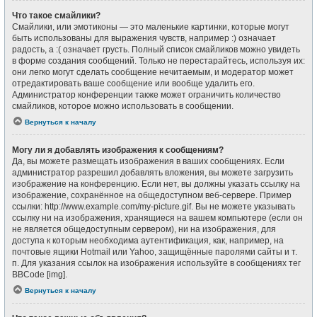
Что такое смайлики?
Смайлики, или эмотиконы — это маленькие картинки, которые могут
быть использованы для выражения чувств, например :) означает
радость, а :( означает грусть. Полный список смайликов можно увидеть
в форме создания сообщений. Только не перестарайтесь, используя их:
они легко могут сделать сообщение нечитаемым, и модератор может
отредактировать ваше сообщение или вообще удалить его.
Администратор конференции также может ограничить количество
смайликов, которое можно использовать в сообщении.
Вернуться к началу
Могу ли я добавлять изображения к сообщениям?
Да, вы можете размещать изображения в ваших сообщениях. Если
администратор разрешил добавлять вложения, вы можете загрузить
изображение на конференцию. Если нет, вы должны указать ссылку на
изображение, сохранённое на общедоступном веб-сервере. Пример
ссылки: http://www.example.com/my-picture.gif. Вы не можете указывать
ссылку ни на изображения, хранящиеся на вашем компьютере (если он
не является общедоступным сервером), ни на изображения, для
доступа к которым необходима аутентификация, как, например, на
почтовые ящики Hotmail или Yahoo, защищённые паролями сайты и т.
п. Для указания ссылок на изображения используйте в сообщениях тег
BBCode [img].
Вернуться к началу