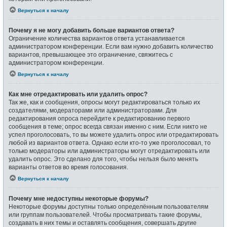
Вернуться к началу
Почему я не могу добавить больше вариантов ответа?
Ограничение количества вариантов ответа устанавливается
администратором конференции. Если вам нужно добавить количество
вариантов, превышающее это ограничение, свяжитесь с
администратором конференции.
Вернуться к началу
Как мне отредактировать или удалить опрос?
Так же, как и сообщения, опросы могут редактироваться только их
создателями, модераторами или администраторами. Для
редактирования опроса перейдите к редактированию первого
сообщения в теме; опрос всегда связан именно с ним. Если никто не
успел проголосовать, то вы можете удалить опрос или отредактировать
любой из вариантов ответа. Однако если кто-то уже проголосовал, то
только модераторы или администраторы могут отредактировать или
удалить опрос. Это сделано для того, чтобы нельзя было менять
варианты ответов во время голосования.
Вернуться к началу
Почему мне недоступны некоторые форумы?
Некоторые форумы доступны только определённым пользователям
или группам пользователей. Чтобы просматривать такие форумы,
создавать в них темы и оставлять сообщения, совершать другие