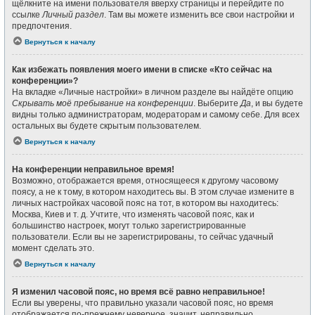
щёлкните на имени пользователя вверху страницы и перейдите по
ссылке
Личный раздел
. Там вы можете изменить все свои настройки и
предпочтения.
Вернуться к началу
Как избежать появления моего имени в списке «Кто сейчас на
конференции»?
На вкладке «Личные настройки» в личном разделе вы найдёте опцию
Скрывать моё пребывание на конференции
. Выберите
Да
, и вы будете
видны только администраторам, модераторам и самому себе. Для всех
остальных вы будете скрытым пользователем.
Вернуться к началу
На конференции неправильное время!
Возможно, отображается время, относящееся к другому часовому
поясу, а не к тому, в котором находитесь вы. В этом случае измените в
личных настройках часовой пояс на тот, в котором вы находитесь:
Москва, Киев и т. д. Учтите, что изменять часовой пояс, как и
большинство настроек, могут только зарегистрированные
пользователи. Если вы не зарегистрированы, то сейчас удачный
момент сделать это.
Вернуться к началу
Я изменил часовой пояс, но время всё равно неправильное!
Если вы уверены, что правильно указали часовой пояс, но время
отображается по-прежнему неверное, значит, неправильно