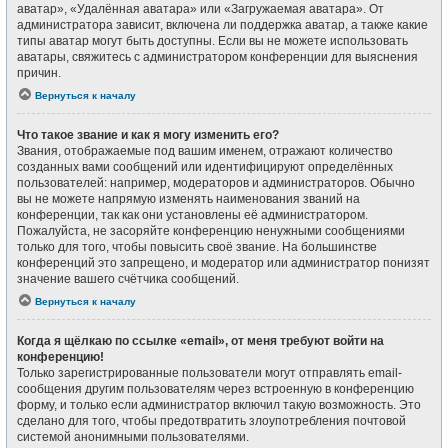
аватар», «Удалённая аватара» или «Загружаемая аватара». От
администратора зависит, включена ли поддержка аватар, а также какие
типы аватар могут быть доступны. Если вы не можете использовать
аватары, свяжитесь с администратором конференции для выяснения
причин.
Вернуться к началу
Что такое звание и как я могу изменить его?
Звания, отображаемые под вашим именем, отражают количество
созданных вами сообщений или идентифицируют определённых
пользователей: например, модераторов и администраторов. Обычно
вы не можете напрямую изменять наименования званий на
конференции, так как они установлены её администратором.
Пожалуйста, не засоряйте конференцию ненужными сообщениями
только для того, чтобы повысить своё звание. На большинстве
конференций это запрещено, и модератор или администратор понизят
значение вашего счётчика сообщений.
Вернуться к началу
Когда я щёлкаю по ссылке «email», от меня требуют войти на
конференцию!
Только зарегистрированные пользователи могут отправлять email-
сообщения другим пользователям через встроенную в конференцию
форму, и только если администратор включил такую возможность. Это
сделано для того, чтобы предотвратить злоупотребления почтовой
системой анонимными пользователями.