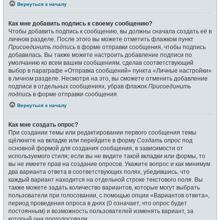
Вернуться к началу
Как мне добавить подпись к своему сообщению?
Чтобы добавить подпись к сообщению, вы должны сначала создать её в
личном разделе. После этого вы можете отметить флажком пункт
Присоединить подпись
в форме отправки сообщения, чтобы подпись
добавилась. Вы также можете настроить добавление подписи по
умолчанию ко всем вашим сообщениям, сделав соответствующий
выбор в параграфе «Отправка сообщений» пункта «Личные настройки»
в личном разделе. Несмотря на это, вы сможете отменить добавление
подписи в отдельных сообщениях, убрав флажок
Присоединить
подпись
в форме отправки сообщения.
Вернуться к началу
Как мне создать опрос?
При создании темы или редактировании первого сообщения темы
щёлкните на вкладке или перейдите в форму
Создать опрос
под
основной формой для создания сообщения, в зависимости от
используемого стиля; если вы не видите такой вкладки или формы, то
вы не имеете прав на создание опросов. Укажите вопрос и как минимум
два варианта ответа в соответствующих полях, убедившись, что
каждый вариант находится на отдельной строке текстового поля. Вы
также можете задать количество вариантов, которые могут выбрать
пользователи при голосовании, с помощью опции «Вариантов ответа»,
период проведения опроса в днях (0 означает, что опрос будет
постоянным) и возможность пользователей изменять вариант, за
который они проголосовали.