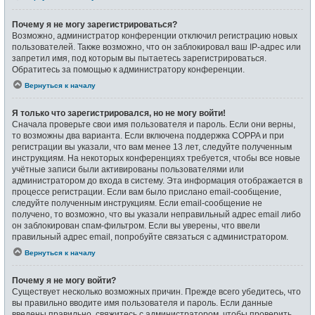
Почему я не могу зарегистрироваться?
Возможно, администратор конференции отключил регистрацию новых
пользователей. Также возможно, что он заблокировал ваш IP-адрес или
запретил имя, под которым вы пытаетесь зарегистрироваться.
Обратитесь за помощью к администратору конференции.
Вернуться к началу
Я только что зарегистрировался, но не могу войти!
Сначала проверьте свои имя пользователя и пароль. Если они верны,
то возможны два варианта. Если включена поддержка COPPA и при
регистрации вы указали, что вам менее 13 лет, следуйте полученным
инструкциям. На некоторых конференциях требуется, чтобы все новые
учётные записи были активированы пользователями или
администратором до входа в систему. Эта информация отображается в
процессе регистрации. Если вам было прислано email-сообщение,
следуйте полученным инструкциям. Если email-сообщение не
получено, то возможно, что вы указали неправильный адрес email либо
он заблокирован спам-фильтром. Если вы уверены, что ввели
правильный адрес email, попробуйте связаться с администратором.
Вернуться к началу
Почему я не могу войти?
Существует несколько возможных причин. Прежде всего убедитесь, что
вы правильно вводите имя пользователя и пароль. Если данные
введены правильно, свяжитесь с администратором, чтобы проверить,