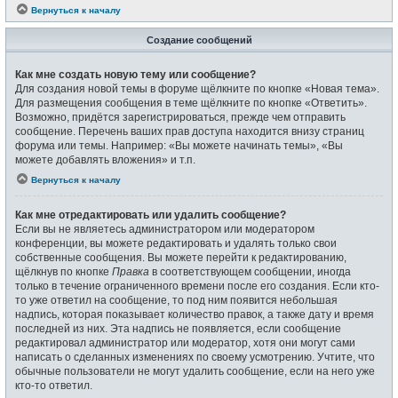
Вернуться к началу
Создание сообщений
Как мне создать новую тему или сообщение?
Для создания новой темы в форуме щёлкните по кнопке «Новая тема».
Для размещения сообщения в теме щёлкните по кнопке «Ответить».
Возможно, придётся зарегистрироваться, прежде чем отправить
сообщение. Перечень ваших прав доступа находится внизу страниц
форума или темы. Например: «Вы можете начинать темы», «Вы
можете добавлять вложения» и т.п.
Вернуться к началу
Как мне отредактировать или удалить сообщение?
Если вы не являетесь администратором или модератором
конференции, вы можете редактировать и удалять только свои
собственные сообщения. Вы можете перейти к редактированию,
щёлкнув по кнопке
Правка
в соответствующем сообщении, иногда
только в течение ограниченного времени после его создания. Если кто-
то уже ответил на сообщение, то под ним появится небольшая
надпись, которая показывает количество правок, а также дату и время
последней из них. Эта надпись не появляется, если сообщение
редактировал администратор или модератор, хотя они могут сами
написать о сделанных изменениях по своему усмотрению. Учтите, что
обычные пользователи не могут удалить сообщение, если на него уже
кто-то ответил.