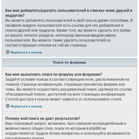
Как мне добавлять/удалять пользователей в списках моих друзей и
недругов?
Вы можете добавлять пользователей в свой список двумя способами. В
профиле каждого пользователя есть ссылка для его добавления в
список друзей или недругов. Кроме того, вы можете сделать это прямо
из вашего личного раздела, непосредственным вводом имени
пользователя. Вы можете также удалять пользователей из
соответствующих списков на той же странице.
Вернуться к началу
Поиск по форумам
Как мне выполнить поиск по форуму или форумам?
Задайте условие поиска в соответствующем поле, расположенном на
главной странице конференции, страницах просмотра форума или
темы. Вы можете осуществить расширенный поиск, щёлкнув по ссылке
«Расширенный поиск», доступной на всех страницах конференции.
Способ доступа к поиску может зависеть от используемого стиля.
Вернуться к началу
Почему мой поиск не даёт результатов?
Ваш поисковый запрос, возможно, был слишком неопределённым и
включал много общих слов, поиск по которым в phpBB не
осуществляется. Будьте более конкретны и используйте возможности
расширенного поиска.