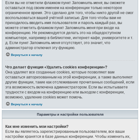
Если вы не отметили флажком пункт
Запомнить меня
, вы сможете
оставаться под своим именем на конференции только некоторое
ограниченное время. Это сделано для того, чтобы никто другой не смог
воспользоваться вашей учётной записью. Для того чтобы вам не
приходилось вводить имя пользователя и пароль каждый раз, вы
можете отметить флажком пункт
Запомнить меня
при входе на
конференцию. Не рекомендуется делать это на общедоступном
компьютере, например в библиотеке, интернет-кафе, университете и т.
д. Если пункт
Запомнить меня
отсутствует, это значит, что
администратор отключил эту функцию.
Вернуться к началу
Что делает функция «Удалить cookies конференции»?
Она удаляет все созданные cookies, которые позволяют вам
оставаться авторизованным на этой конференции, а также выполняют
другие функции, такие как отслеживание прочитанных сообщений, если
эта возможность включена администратором. Если вы испытываете
трудности с входом на конференцию или выходом с конференции,
возможно, удаление cookies может помочь.
Вернуться к началу
Параметры и настройки пользователя
Как мне изменить мои настройки?
Если вы являетесь зарегистрированным пользователем, все ваши
настройки хранятся в базе данных конференции. Чтобы изменить их,