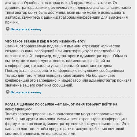
аватар», «Удалённая аватара» или «Загружаемая аватара». От
администратора зависит, включена ли поддержка аватар, а также какие
типы аватар могут быть доступны. Если вы не можете использовать
аватары, свяжитесь с администратором конференции для выяснения
причин.
Вернуться к началу
Что такое звание и как я могу изменить его?
Звания, отображаемые под вашим именем, отражают количество
созданных вами сообщений или идентифицируют определённых
пользователей: например, модераторов и администраторов. Обычно
вы не можете напрямую изменять наименования званий на
конференции, так как они установлены её администратором.
Пожалуйста, не засоряйте конференцию ненужными сообщениями
только для того, чтобы повысить своё звание. На большинстве
конференций это запрещено, и модератор или администратор понизят
значение вашего счётчика сообщений.
Вернуться к началу
Когда я щёлкаю по ссылке «email», от меня требуют войти на
конференцию!
Только зарегистрированные пользователи могут отправлять email-
сообщения другим пользователям через встроенную в конференцию
форму, и только если администратор включил такую возможность. Это
сделано для того, чтобы предотвратить злоупотребления почтовой
системой анонимными пользователями.