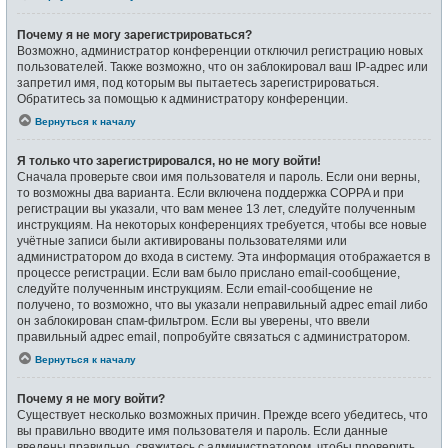
Почему я не могу зарегистрироваться?
Возможно, администратор конференции отключил регистрацию новых
пользователей. Также возможно, что он заблокировал ваш IP-адрес или
запретил имя, под которым вы пытаетесь зарегистрироваться.
Обратитесь за помощью к администратору конференции.
Вернуться к началу
Я только что зарегистрировался, но не могу войти!
Сначала проверьте свои имя пользователя и пароль. Если они верны,
то возможны два варианта. Если включена поддержка COPPA и при
регистрации вы указали, что вам менее 13 лет, следуйте полученным
инструкциям. На некоторых конференциях требуется, чтобы все новые
учётные записи были активированы пользователями или
администратором до входа в систему. Эта информация отображается в
процессе регистрации. Если вам было прислано email-сообщение,
следуйте полученным инструкциям. Если email-сообщение не
получено, то возможно, что вы указали неправильный адрес email либо
он заблокирован спам-фильтром. Если вы уверены, что ввели
правильный адрес email, попробуйте связаться с администратором.
Вернуться к началу
Почему я не могу войти?
Существует несколько возможных причин. Прежде всего убедитесь, что
вы правильно вводите имя пользователя и пароль. Если данные
введены правильно, свяжитесь с администратором, чтобы проверить,