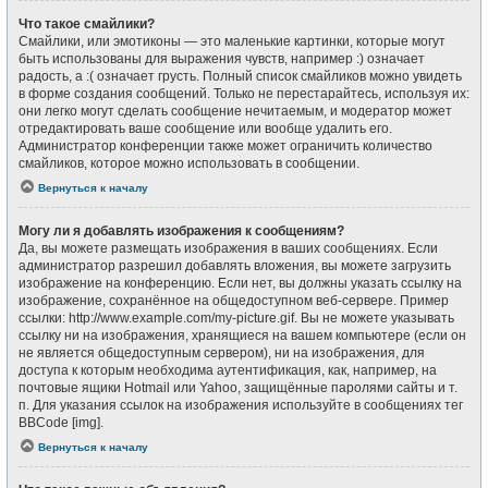
Что такое смайлики?
Смайлики, или эмотиконы — это маленькие картинки, которые могут
быть использованы для выражения чувств, например :) означает
радость, а :( означает грусть. Полный список смайликов можно увидеть
в форме создания сообщений. Только не перестарайтесь, используя их:
они легко могут сделать сообщение нечитаемым, и модератор может
отредактировать ваше сообщение или вообще удалить его.
Администратор конференции также может ограничить количество
смайликов, которое можно использовать в сообщении.
Вернуться к началу
Могу ли я добавлять изображения к сообщениям?
Да, вы можете размещать изображения в ваших сообщениях. Если
администратор разрешил добавлять вложения, вы можете загрузить
изображение на конференцию. Если нет, вы должны указать ссылку на
изображение, сохранённое на общедоступном веб-сервере. Пример
ссылки: http://www.example.com/my-picture.gif. Вы не можете указывать
ссылку ни на изображения, хранящиеся на вашем компьютере (если он
не является общедоступным сервером), ни на изображения, для
доступа к которым необходима аутентификация, как, например, на
почтовые ящики Hotmail или Yahoo, защищённые паролями сайты и т.
п. Для указания ссылок на изображения используйте в сообщениях тег
BBCode [img].
Вернуться к началу