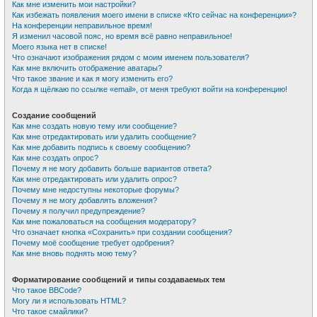
Как мне изменить мои настройки?
Как избежать появления моего имени в списке «Кто сейчас на конференции»?
На конференции неправильное время!
Я изменил часовой пояс, но время всё равно неправильное!
Моего языка нет в списке!
Что означают изображения рядом с моим именем пользователя?
Как мне включить отображение аватары?
Что такое звание и как я могу изменить его?
Когда я щёлкаю по ссылке «email», от меня требуют войти на конференцию!
Создание сообщений
Как мне создать новую тему или сообщение?
Как мне отредактировать или удалить сообщение?
Как мне добавить подпись к своему сообщению?
Как мне создать опрос?
Почему я не могу добавить больше вариантов ответа?
Как мне отредактировать или удалить опрос?
Почему мне недоступны некоторые форумы?
Почему я не могу добавлять вложения?
Почему я получил предупреждение?
Как мне пожаловаться на сообщения модератору?
Что означает кнопка «Сохранить» при создании сообщения?
Почему моё сообщение требует одобрения?
Как мне вновь поднять мою тему?
Форматирование сообщений и типы создаваемых тем
Что такое BBCode?
Могу ли я использовать HTML?
Что такое смайлики?