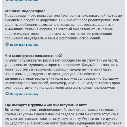
Кто такие модераторы?
Модераторы — это пользователи (или группы пользователей), которые
ежедневно следят за форумами. Они имеют право редактировать или
удалять сообщения, закрывать, открывать, перемещать, удалять и
объединять темы на форуме, за который они отвечают. Основные
задачи модераторов — не допускать несоответствия содержания
сообщений обсуждаемым темам (оффтопик), оскорблений.
Вернуться к началу
Что такое группы пользователей?
Группы пользователей разбивают сообщество на структурные части,
управляемые администратором конференции. Каждый пользователь
может состоять в нескольких группах, и каждой группе могут быть
назначены индивидуальные права доступа. Это облегчает
администраторам назначение прав доступа одновременно большому
количеству пользователей, например, изменение модераторских прав
или предоставление пользователям доступа к приватным форумам.
Вернуться к началу
Где находятся группы и как мне вступить в них?
Вы можете получить информацию обо всех существующих группах по
ссылке «Группы» в вашем личном разделе. Если вы хотите вступить в
одну из них, нажмите соответствующую кнопку. Однако не все группы
общедоступны. Некоторые могут требовать одобрения для вступления