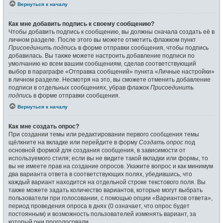
Вернуться к началу
Как мне добавить подпись к своему сообщению?
Чтобы добавить подпись к сообщению, вы должны сначала создать её в
личном разделе. После этого вы можете отметить флажком пункт
Присоединить подпись
в форме отправки сообщения, чтобы подпись
добавилась. Вы также можете настроить добавление подписи по
умолчанию ко всем вашим сообщениям, сделав соответствующий
выбор в параграфе «Отправка сообщений» пункта «Личные настройки»
в личном разделе. Несмотря на это, вы сможете отменить добавление
подписи в отдельных сообщениях, убрав флажок
Присоединить
подпись
в форме отправки сообщения.
Вернуться к началу
Как мне создать опрос?
При создании темы или редактировании первого сообщения темы
щёлкните на вкладке или перейдите в форму
Создать опрос
под
основной формой для создания сообщения, в зависимости от
используемого стиля; если вы не видите такой вкладки или формы, то
вы не имеете прав на создание опросов. Укажите вопрос и как минимум
два варианта ответа в соответствующих полях, убедившись, что
каждый вариант находится на отдельной строке текстового поля. Вы
также можете задать количество вариантов, которые могут выбрать
пользователи при голосовании, с помощью опции «Вариантов ответа»,
период проведения опроса в днях (0 означает, что опрос будет
постоянным) и возможность пользователей изменять вариант, за
который они проголосовали.