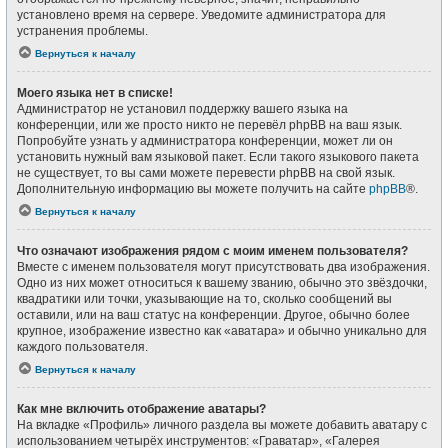
установлено время на сервере. Уведомите администратора для
устранения проблемы.
Вернуться к началу
Моего языка нет в списке!
Администратор не установил поддержку вашего языка на
конференции, или же просто никто не перевёл phpBB на ваш язык.
Попробуйте узнать у администратора конференции, может ли он
установить нужный вам языковой пакет. Если такого языкового пакета
не существует, то вы сами можете перевести phpBB на свой язык.
Дополнительную информацию вы можете получить на сайте
phpBB
®.
Вернуться к началу
Что означают изображения рядом с моим именем пользователя?
Вместе с именем пользователя могут присутствовать два изображения.
Одно из них может относиться к вашему званию, обычно это звёздочки,
квадратики или точки, указывающие на то, сколько сообщений вы
оставили, или на ваш статус на конференции. Другое, обычно более
крупное, изображение известно как «аватара» и обычно уникально для
каждого пользователя.
Вернуться к началу
Как мне включить отображение аватары?
На вкладке «Профиль» личного раздела вы можете добавить аватару с
использованием четырёх инструментов: «Граватар», «Галерея