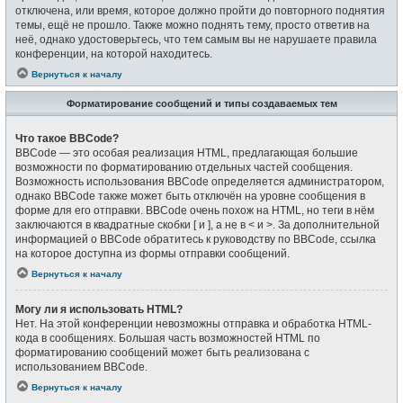
отключена, или время, которое должно пройти до повторного поднятия
темы, ещё не прошло. Также можно поднять тему, просто ответив на
неё, однако удостоверьтесь, что тем самым вы не нарушаете правила
конференции, на которой находитесь.
Вернуться к началу
Форматирование сообщений и типы создаваемых тем
Что такое BBCode?
BBCode — это особая реализация HTML, предлагающая большие
возможности по форматированию отдельных частей сообщения.
Возможность использования BBCode определяется администратором,
однако BBCode также может быть отключён на уровне сообщения в
форме для его отправки. BBCode очень похож на HTML, но теги в нём
заключаются в квадратные скобки [ и ], а не в < и >. За дополнительной
информацией о BBCode обратитесь к руководству по BBCode, ссылка
на которое доступна из формы отправки сообщений.
Вернуться к началу
Могу ли я использовать HTML?
Нет. На этой конференции невозможны отправка и обработка HTML-
кода в сообщениях. Большая часть возможностей HTML по
форматированию сообщений может быть реализована с
использованием BBCode.
Вернуться к началу