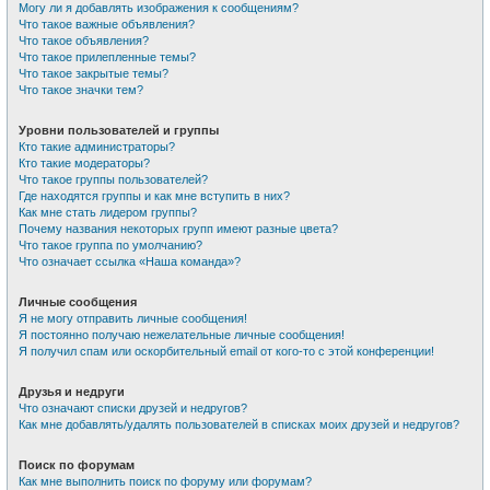
Могу ли я добавлять изображения к сообщениям?
Что такое важные объявления?
Что такое объявления?
Что такое прилепленные темы?
Что такое закрытые темы?
Что такое значки тем?
Уровни пользователей и группы
Кто такие администраторы?
Кто такие модераторы?
Что такое группы пользователей?
Где находятся группы и как мне вступить в них?
Как мне стать лидером группы?
Почему названия некоторых групп имеют разные цвета?
Что такое группа по умолчанию?
Что означает ссылка «Наша команда»?
Личные сообщения
Я не могу отправить личные сообщения!
Я постоянно получаю нежелательные личные сообщения!
Я получил спам или оскорбительный email от кого-то с этой конференции!
Друзья и недруги
Что означают списки друзей и недругов?
Как мне добавлять/удалять пользователей в списках моих друзей и недругов?
Поиск по форумам
Как мне выполнить поиск по форуму или форумам?