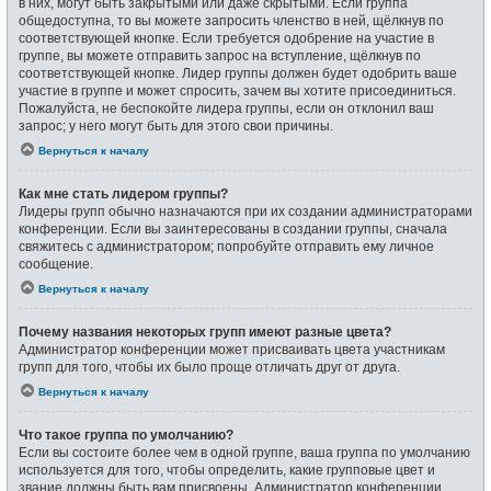
в них, могут быть закрытыми или даже скрытыми. Если группа
общедоступна, то вы можете запросить членство в ней, щёлкнув по
соответствующей кнопке. Если требуется одобрение на участие в
группе, вы можете отправить запрос на вступление, щёлкнув по
соответствующей кнопке. Лидер группы должен будет одобрить ваше
участие в группе и может спросить, зачем вы хотите присоединиться.
Пожалуйста, не беспокойте лидера группы, если он отклонил ваш
запрос; у него могут быть для этого свои причины.
Вернуться к началу
Как мне стать лидером группы?
Лидеры групп обычно назначаются при их создании администраторами
конференции. Если вы заинтересованы в создании группы, сначала
свяжитесь с администратором; попробуйте отправить ему личное
сообщение.
Вернуться к началу
Почему названия некоторых групп имеют разные цвета?
Администратор конференции может присваивать цвета участникам
групп для того, чтобы их было проще отличать друг от друга.
Вернуться к началу
Что такое группа по умолчанию?
Если вы состоите более чем в одной группе, ваша группа по умолчанию
используется для того, чтобы определить, какие групповые цвет и
звание должны быть вам присвоены. Администратор конференции