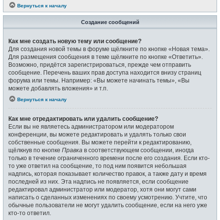
Вернуться к началу
Создание сообщений
Как мне создать новую тему или сообщение?
Для создания новой темы в форуме щёлкните по кнопке «Новая тема».
Для размещения сообщения в теме щёлкните по кнопке «Ответить».
Возможно, придётся зарегистрироваться, прежде чем отправить
сообщение. Перечень ваших прав доступа находится внизу страниц
форума или темы. Например: «Вы можете начинать темы», «Вы
можете добавлять вложения» и т.п.
Вернуться к началу
Как мне отредактировать или удалить сообщение?
Если вы не являетесь администратором или модератором
конференции, вы можете редактировать и удалять только свои
собственные сообщения. Вы можете перейти к редактированию,
щёлкнув по кнопке
Правка
в соответствующем сообщении, иногда
только в течение ограниченного времени после его создания. Если кто-
то уже ответил на сообщение, то под ним появится небольшая
надпись, которая показывает количество правок, а также дату и время
последней из них. Эта надпись не появляется, если сообщение
редактировал администратор или модератор, хотя они могут сами
написать о сделанных изменениях по своему усмотрению. Учтите, что
обычные пользователи не могут удалить сообщение, если на него уже
кто-то ответил.