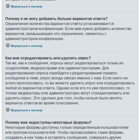
Вернуться к началу
Почему я не могу добавить больше вариантов ответа?
Ограничение количества вариантов ответа устанавливается
администратором конференции. Если вам нужно добавить количество
вариантов, превышающее это ограничение, свяжитесь с
администратором конференции.
Вернуться к началу
Как мне отредактировать или удалить опрос?
Так же, как и сообщения, опросы могут редактироваться только их
создателями, модераторами или администраторами. Для
редактирования опроса перейдите к редактированию первого
сообщения в теме; опрос всегда связан именно с ним. Если никто не
успел проголосовать, то вы можете удалить опрос или отредактировать
любой из вариантов ответа. Однако если кто-то уже проголосовал, то
только модераторы или администраторы могут отредактировать или
удалить опрос. Это сделано для того, чтобы нельзя было менять
варианты ответов во время голосования.
Вернуться к началу
Почему мне недоступны некоторые форумы?
Некоторые форумы доступны только определённым пользователям
или группам пользователей. Чтобы просматривать такие форумы,
создавать в них темы и оставлять сообщения, совершать другие