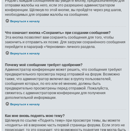
Рядом с каждым сообщением вы увидите кнопку, предназначенную для
отправки жалобы на него, если это разрешено администратором
конференции. Щёлкнув по этой кнопке, вы пройдёте через ряд шагов,
необходимых для оправки жалобы на сообщение.
Вернуться к началу
Что означает кнопка «Сохранить» при создании сообщения?
Эта кнопка позволяет вам сохранять сообщения для того, чтобы
закончить и отправить их позже. Для загрузки сохранённого сообщения
перейдите в параграф «Черновики» личного раздела.
Вернуться к началу
Почему моё сообщение требует одобрения?
Администратор конференции может решить, что сообщения требуют
предварительного просмотра перед отправкой на форум. Возможно
также, что администратор включил вас в группу пользователей,
сообщения которых, по его или её мнению, должны быть
предварительно просмотрены перед отправкой. Пожалуйста,
свяжитесь с администратором конференции для получения
дополнительной информации.
Вернуться к началу
Как мне вновь поднять мою тему?
Щёлкнув по ссылке «Поднять тему» при просмотре темы, вы можете
«поднять» её в верхнюю часть первой страницы форума. Если этого не
происходит, то это означает, что возможность поднятия тем могла быть