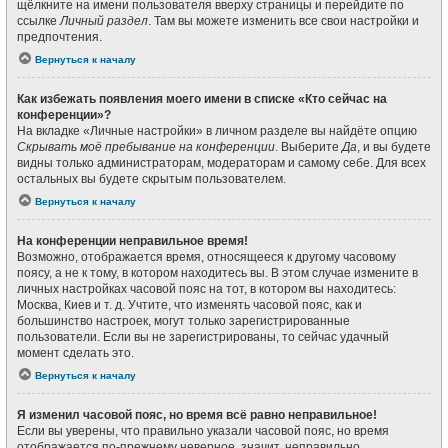
щёлкните на имени пользователя вверху страницы и перейдите по
ссылке
Личный раздел
. Там вы можете изменить все свои настройки и
предпочтения.
Вернуться к началу
Как избежать появления моего имени в списке «Кто сейчас на
конференции»?
На вкладке «Личные настройки» в личном разделе вы найдёте опцию
Скрывать моё пребывание на конференции
. Выберите
Да
, и вы будете
видны только администраторам, модераторам и самому себе. Для всех
остальных вы будете скрытым пользователем.
Вернуться к началу
На конференции неправильное время!
Возможно, отображается время, относящееся к другому часовому
поясу, а не к тому, в котором находитесь вы. В этом случае измените в
личных настройках часовой пояс на тот, в котором вы находитесь:
Москва, Киев и т. д. Учтите, что изменять часовой пояс, как и
большинство настроек, могут только зарегистрированные
пользователи. Если вы не зарегистрированы, то сейчас удачный
момент сделать это.
Вернуться к началу
Я изменил часовой пояс, но время всё равно неправильное!
Если вы уверены, что правильно указали часовой пояс, но время
отображается по-прежнему неверное, значит, неправильно