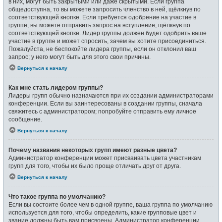
в них, могут быть закрытыми или даже скрытыми. Если группа
общедоступна, то вы можете запросить членство в ней, щёлкнув по
соответствующей кнопке. Если требуется одобрение на участие в
группе, вы можете отправить запрос на вступление, щёлкнув по
соответствующей кнопке. Лидер группы должен будет одобрить ваше
участие в группе и может спросить, зачем вы хотите присоединиться.
Пожалуйста, не беспокойте лидера группы, если он отклонил ваш
запрос; у него могут быть для этого свои причины.
Вернуться к началу
Как мне стать лидером группы?
Лидеры групп обычно назначаются при их создании администраторами
конференции. Если вы заинтересованы в создании группы, сначала
свяжитесь с администратором; попробуйте отправить ему личное
сообщение.
Вернуться к началу
Почему названия некоторых групп имеют разные цвета?
Администратор конференции может присваивать цвета участникам
групп для того, чтобы их было проще отличать друг от друга.
Вернуться к началу
Что такое группа по умолчанию?
Если вы состоите более чем в одной группе, ваша группа по умолчанию
используется для того, чтобы определить, какие групповые цвет и
звание должны быть вам присвоены. Администратор конференции