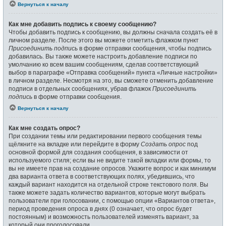
Вернуться к началу
Как мне добавить подпись к своему сообщению?
Чтобы добавить подпись к сообщению, вы должны сначала создать её в
личном разделе. После этого вы можете отметить флажком пункт
Присоединить подпись
в форме отправки сообщения, чтобы подпись
добавилась. Вы также можете настроить добавление подписи по
умолчанию ко всем вашим сообщениям, сделав соответствующий
выбор в параграфе «Отправка сообщений» пункта «Личные настройки»
в личном разделе. Несмотря на это, вы сможете отменить добавление
подписи в отдельных сообщениях, убрав флажок
Присоединить
подпись
в форме отправки сообщения.
Вернуться к началу
Как мне создать опрос?
При создании темы или редактировании первого сообщения темы
щёлкните на вкладке или перейдите в форму
Создать опрос
под
основной формой для создания сообщения, в зависимости от
используемого стиля; если вы не видите такой вкладки или формы, то
вы не имеете прав на создание опросов. Укажите вопрос и как минимум
два варианта ответа в соответствующих полях, убедившись, что
каждый вариант находится на отдельной строке текстового поля. Вы
также можете задать количество вариантов, которые могут выбрать
пользователи при голосовании, с помощью опции «Вариантов ответа»,
период проведения опроса в днях (0 означает, что опрос будет
постоянным) и возможность пользователей изменять вариант, за
который они проголосовали.