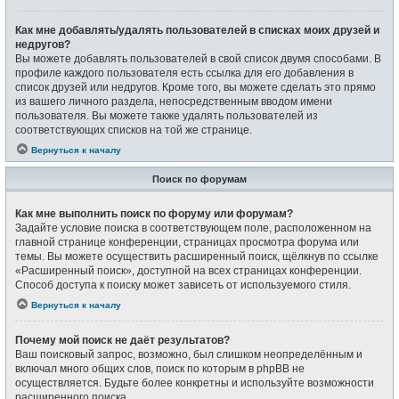
Как мне добавлять/удалять пользователей в списках моих друзей и
недругов?
Вы можете добавлять пользователей в свой список двумя способами. В
профиле каждого пользователя есть ссылка для его добавления в
список друзей или недругов. Кроме того, вы можете сделать это прямо
из вашего личного раздела, непосредственным вводом имени
пользователя. Вы можете также удалять пользователей из
соответствующих списков на той же странице.
Вернуться к началу
Поиск по форумам
Как мне выполнить поиск по форуму или форумам?
Задайте условие поиска в соответствующем поле, расположенном на
главной странице конференции, страницах просмотра форума или
темы. Вы можете осуществить расширенный поиск, щёлкнув по ссылке
«Расширенный поиск», доступной на всех страницах конференции.
Способ доступа к поиску может зависеть от используемого стиля.
Вернуться к началу
Почему мой поиск не даёт результатов?
Ваш поисковый запрос, возможно, был слишком неопределённым и
включал много общих слов, поиск по которым в phpBB не
осуществляется. Будьте более конкретны и используйте возможности
расширенного поиска.