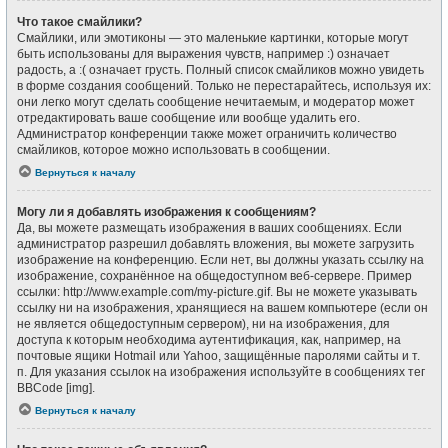
Что такое смайлики?
Смайлики, или эмотиконы — это маленькие картинки, которые могут
быть использованы для выражения чувств, например :) означает
радость, а :( означает грусть. Полный список смайликов можно увидеть
в форме создания сообщений. Только не перестарайтесь, используя их:
они легко могут сделать сообщение нечитаемым, и модератор может
отредактировать ваше сообщение или вообще удалить его.
Администратор конференции также может ограничить количество
смайликов, которое можно использовать в сообщении.
Вернуться к началу
Могу ли я добавлять изображения к сообщениям?
Да, вы можете размещать изображения в ваших сообщениях. Если
администратор разрешил добавлять вложения, вы можете загрузить
изображение на конференцию. Если нет, вы должны указать ссылку на
изображение, сохранённое на общедоступном веб-сервере. Пример
ссылки: http://www.example.com/my-picture.gif. Вы не можете указывать
ссылку ни на изображения, хранящиеся на вашем компьютере (если он
не является общедоступным сервером), ни на изображения, для
доступа к которым необходима аутентификация, как, например, на
почтовые ящики Hotmail или Yahoo, защищённые паролями сайты и т.
п. Для указания ссылок на изображения используйте в сообщениях тег
BBCode [img].
Вернуться к началу