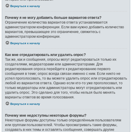
Вернуться к началу
Почему я не могу добавить больше вариантов ответа?
Ограничение количества вариантов ответа устанавливается
администратором конференции. Если вам нужно добавить количество
вариантов, превышающее это ограничение, свяжитесь с
администратором конференции.
Вернуться к началу
Как мне отредактировать или удалить опрос?
Так же, как и сообщения, опросы могут редактироваться только их
создателями, модераторами или администраторами. Для
редактирования опроса перейдите к редактированию первого
сообщения в теме; опрос всегда связан именно с ним. Если никто не
успел проголосовать, то вы можете удалить опрос или отредактировать
любой из вариантов ответа. Однако если кто-то уже проголосовал, то
только модераторы или администраторы могут отредактировать или
удалить опрос. Это сделано для того, чтобы нельзя было менять
варианты ответов во время голосования.
Вернуться к началу
Почему мне недоступны некоторые форумы?
Некоторые форумы доступны только определённым пользователям
или группам пользователей. Чтобы просматривать такие форумы,
создавать в них темы и оставлять сообщения, совершать другие