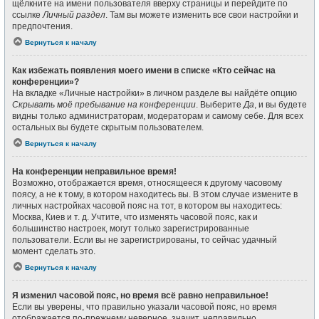
щёлкните на имени пользователя вверху страницы и перейдите по
ссылке
Личный раздел
. Там вы можете изменить все свои настройки и
предпочтения.
Вернуться к началу
Как избежать появления моего имени в списке «Кто сейчас на
конференции»?
На вкладке «Личные настройки» в личном разделе вы найдёте опцию
Скрывать моё пребывание на конференции
. Выберите
Да
, и вы будете
видны только администраторам, модераторам и самому себе. Для всех
остальных вы будете скрытым пользователем.
Вернуться к началу
На конференции неправильное время!
Возможно, отображается время, относящееся к другому часовому
поясу, а не к тому, в котором находитесь вы. В этом случае измените в
личных настройках часовой пояс на тот, в котором вы находитесь:
Москва, Киев и т. д. Учтите, что изменять часовой пояс, как и
большинство настроек, могут только зарегистрированные
пользователи. Если вы не зарегистрированы, то сейчас удачный
момент сделать это.
Вернуться к началу
Я изменил часовой пояс, но время всё равно неправильное!
Если вы уверены, что правильно указали часовой пояс, но время
отображается по-прежнему неверное, значит, неправильно