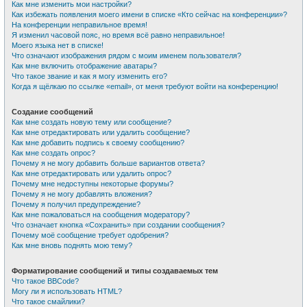
Как мне изменить мои настройки?
Как избежать появления моего имени в списке «Кто сейчас на конференции»?
На конференции неправильное время!
Я изменил часовой пояс, но время всё равно неправильное!
Моего языка нет в списке!
Что означают изображения рядом с моим именем пользователя?
Как мне включить отображение аватары?
Что такое звание и как я могу изменить его?
Когда я щёлкаю по ссылке «email», от меня требуют войти на конференцию!
Создание сообщений
Как мне создать новую тему или сообщение?
Как мне отредактировать или удалить сообщение?
Как мне добавить подпись к своему сообщению?
Как мне создать опрос?
Почему я не могу добавить больше вариантов ответа?
Как мне отредактировать или удалить опрос?
Почему мне недоступны некоторые форумы?
Почему я не могу добавлять вложения?
Почему я получил предупреждение?
Как мне пожаловаться на сообщения модератору?
Что означает кнопка «Сохранить» при создании сообщения?
Почему моё сообщение требует одобрения?
Как мне вновь поднять мою тему?
Форматирование сообщений и типы создаваемых тем
Что такое BBCode?
Могу ли я использовать HTML?
Что такое смайлики?