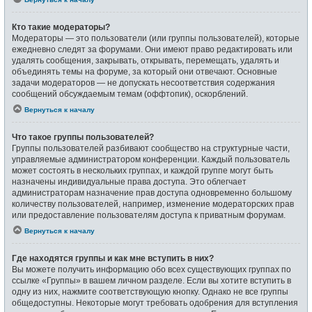
Кто такие модераторы?
Модераторы — это пользователи (или группы пользователей), которые
ежедневно следят за форумами. Они имеют право редактировать или
удалять сообщения, закрывать, открывать, перемещать, удалять и
объединять темы на форуме, за который они отвечают. Основные
задачи модераторов — не допускать несоответствия содержания
сообщений обсуждаемым темам (оффтопик), оскорблений.
Вернуться к началу
Что такое группы пользователей?
Группы пользователей разбивают сообщество на структурные части,
управляемые администратором конференции. Каждый пользователь
может состоять в нескольких группах, и каждой группе могут быть
назначены индивидуальные права доступа. Это облегчает
администраторам назначение прав доступа одновременно большому
количеству пользователей, например, изменение модераторских прав
или предоставление пользователям доступа к приватным форумам.
Вернуться к началу
Где находятся группы и как мне вступить в них?
Вы можете получить информацию обо всех существующих группах по
ссылке «Группы» в вашем личном разделе. Если вы хотите вступить в
одну из них, нажмите соответствующую кнопку. Однако не все группы
общедоступны. Некоторые могут требовать одобрения для вступления