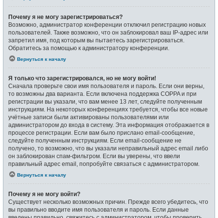
Почему я не могу зарегистрироваться?
Возможно, администратор конференции отключил регистрацию новых
пользователей. Также возможно, что он заблокировал ваш IP-адрес или
запретил имя, под которым вы пытаетесь зарегистрироваться.
Обратитесь за помощью к администратору конференции.
Вернуться к началу
Я только что зарегистрировался, но не могу войти!
Сначала проверьте свои имя пользователя и пароль. Если они верны,
то возможны два варианта. Если включена поддержка COPPA и при
регистрации вы указали, что вам менее 13 лет, следуйте полученным
инструкциям. На некоторых конференциях требуется, чтобы все новые
учётные записи были активированы пользователями или
администратором до входа в систему. Эта информация отображается в
процессе регистрации. Если вам было прислано email-сообщение,
следуйте полученным инструкциям. Если email-сообщение не
получено, то возможно, что вы указали неправильный адрес email либо
он заблокирован спам-фильтром. Если вы уверены, что ввели
правильный адрес email, попробуйте связаться с администратором.
Вернуться к началу
Почему я не могу войти?
Существует несколько возможных причин. Прежде всего убедитесь, что
вы правильно вводите имя пользователя и пароль. Если данные
введены правильно, свяжитесь с администратором, чтобы проверить,