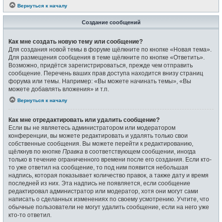
Вернуться к началу
Создание сообщений
Как мне создать новую тему или сообщение?
Для создания новой темы в форуме щёлкните по кнопке «Новая тема».
Для размещения сообщения в теме щёлкните по кнопке «Ответить».
Возможно, придётся зарегистрироваться, прежде чем отправить
сообщение. Перечень ваших прав доступа находится внизу страниц
форума или темы. Например: «Вы можете начинать темы», «Вы
можете добавлять вложения» и т.п.
Вернуться к началу
Как мне отредактировать или удалить сообщение?
Если вы не являетесь администратором или модератором
конференции, вы можете редактировать и удалять только свои
собственные сообщения. Вы можете перейти к редактированию,
щёлкнув по кнопке
Правка
в соответствующем сообщении, иногда
только в течение ограниченного времени после его создания. Если кто-
то уже ответил на сообщение, то под ним появится небольшая
надпись, которая показывает количество правок, а также дату и время
последней из них. Эта надпись не появляется, если сообщение
редактировал администратор или модератор, хотя они могут сами
написать о сделанных изменениях по своему усмотрению. Учтите, что
обычные пользователи не могут удалить сообщение, если на него уже
кто-то ответил.