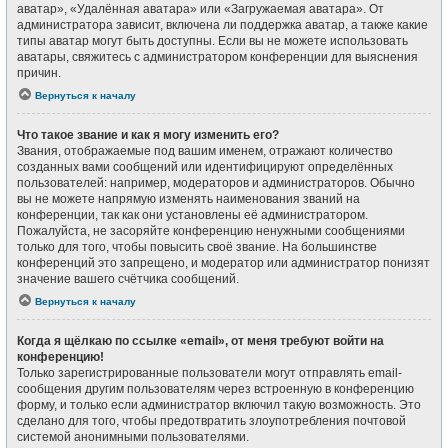
аватар», «Удалённая аватара» или «Загружаемая аватара». От
администратора зависит, включена ли поддержка аватар, а также какие
типы аватар могут быть доступны. Если вы не можете использовать
аватары, свяжитесь с администратором конференции для выяснения
причин.
Вернуться к началу
Что такое звание и как я могу изменить его?
Звания, отображаемые под вашим именем, отражают количество
созданных вами сообщений или идентифицируют определённых
пользователей: например, модераторов и администраторов. Обычно
вы не можете напрямую изменять наименования званий на
конференции, так как они установлены её администратором.
Пожалуйста, не засоряйте конференцию ненужными сообщениями
только для того, чтобы повысить своё звание. На большинстве
конференций это запрещено, и модератор или администратор понизят
значение вашего счётчика сообщений.
Вернуться к началу
Когда я щёлкаю по ссылке «email», от меня требуют войти на
конференцию!
Только зарегистрированные пользователи могут отправлять email-
сообщения другим пользователям через встроенную в конференцию
форму, и только если администратор включил такую возможность. Это
сделано для того, чтобы предотвратить злоупотребления почтовой
системой анонимными пользователями.