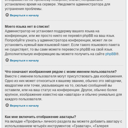
установлено время на сервере. Уведомите администратора для
устранения проблемы.
Вернуться к началу
Моего языка нет в списке!
Администратор не установил поддержку вашего языка на
конференции, или же просто никто не перевёл phpBB на ваш язык.
Попробуйте узнать у администратора конференции, может ли он
установить нужный вам языковой пакет. Если такого языкового пакета
не существует, то вы сами можете перевести phpBB на свой язык.
Дополнительную информацию вы можете получить на сайте
phpBB
®.
Вернуться к началу
Что означают изображения рядом с моим именем пользователя?
Вместе с именем пользователя могут присутствовать два изображения.
Одно из них может относиться к вашему званию, обычно это звёздочки,
квадратики или точки, указывающие на то, сколько сообщений вы
оставили, или на ваш статус на конференции. Другое, обычно более
крупное, изображение известно как «аватара» и обычно уникально для
каждого пользователя.
Вернуться к началу
Как мне включить отображение аватары?
На вкладке «Профиль» личного раздела вы можете добавить аватару с
использованием четырёх инструментов: «Граватар», «Галерея