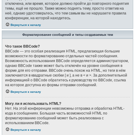
отключена, или время, которое должно пройти до повторного поднятия
темы, ещё не прошло. Также можно поднять тему, просто ответив на
неё, однако удостоверьтесь, что тем самым вы не нарушаете правила
конференции, на которой находитесь.
Вернуться к началу
Форматирование сообщений и типы создаваемых тем
Что такое BBCode?
BBCode — это особая реализация HTML, предлагающая большие
возможности по форматированию отдельных частей сообщения.
Возможность использования BBCode определяется администратором,
однако BBCode также может быть отключён на уровне сообщения в
форме для его отправки. BBCode очень похож на HTML, но теги в нём
заключаются в квадратные скобки [ и ], а не в < и >. За дополнительной
информацией о BBCode обратитесь к руководству по BBCode, ссылка
на которое доступна из формы отправки сообщений.
Вернуться к началу
Могу ли я использовать HTML?
Нет. На этой конференции невозможны отправка и обработка HTML-
кода в сообщениях. Большая часть возможностей HTML по
форматированию сообщений может быть реализована с
использованием BBCode.
Вернуться к началу