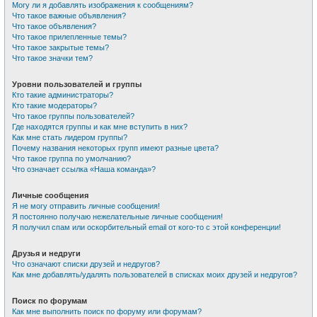
Могу ли я добавлять изображения к сообщениям?
Что такое важные объявления?
Что такое объявления?
Что такое прилепленные темы?
Что такое закрытые темы?
Что такое значки тем?
Уровни пользователей и группы
Кто такие администраторы?
Кто такие модераторы?
Что такое группы пользователей?
Где находятся группы и как мне вступить в них?
Как мне стать лидером группы?
Почему названия некоторых групп имеют разные цвета?
Что такое группа по умолчанию?
Что означает ссылка «Наша команда»?
Личные сообщения
Я не могу отправить личные сообщения!
Я постоянно получаю нежелательные личные сообщения!
Я получил спам или оскорбительный email от кого-то с этой конференции!
Друзья и недруги
Что означают списки друзей и недругов?
Как мне добавлять/удалять пользователей в списках моих друзей и недругов?
Поиск по форумам
Как мне выполнить поиск по форуму или форумам?