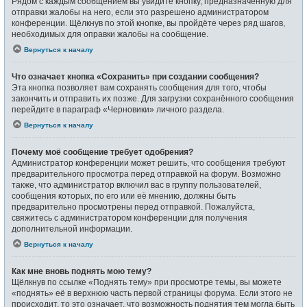
Рядом с каждым сообщением вы увидите кнопку, предназначенную для
отправки жалобы на него, если это разрешено администратором
конференции. Щёлкнув по этой кнопке, вы пройдёте через ряд шагов,
необходимых для оправки жалобы на сообщение.
Вернуться к началу
Что означает кнопка «Сохранить» при создании сообщения?
Эта кнопка позволяет вам сохранять сообщения для того, чтобы
закончить и отправить их позже. Для загрузки сохранённого сообщения
перейдите в параграф «Черновики» личного раздела.
Вернуться к началу
Почему моё сообщение требует одобрения?
Администратор конференции может решить, что сообщения требуют
предварительного просмотра перед отправкой на форум. Возможно
также, что администратор включил вас в группу пользователей,
сообщения которых, по его или её мнению, должны быть
предварительно просмотрены перед отправкой. Пожалуйста,
свяжитесь с администратором конференции для получения
дополнительной информации.
Вернуться к началу
Как мне вновь поднять мою тему?
Щёлкнув по ссылке «Поднять тему» при просмотре темы, вы можете
«поднять» её в верхнюю часть первой страницы форума. Если этого не
происходит, то это означает, что возможность поднятия тем могла быть