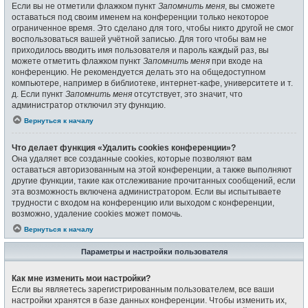
Если вы не отметили флажком пункт
Запомнить меня
, вы сможете
оставаться под своим именем на конференции только некоторое
ограниченное время. Это сделано для того, чтобы никто другой не смог
воспользоваться вашей учётной записью. Для того чтобы вам не
приходилось вводить имя пользователя и пароль каждый раз, вы
можете отметить флажком пункт
Запомнить меня
при входе на
конференцию. Не рекомендуется делать это на общедоступном
компьютере, например в библиотеке, интернет-кафе, университете и т.
д. Если пункт
Запомнить меня
отсутствует, это значит, что
администратор отключил эту функцию.
Вернуться к началу
Что делает функция «Удалить cookies конференции»?
Она удаляет все созданные cookies, которые позволяют вам
оставаться авторизованным на этой конференции, а также выполняют
другие функции, такие как отслеживание прочитанных сообщений, если
эта возможность включена администратором. Если вы испытываете
трудности с входом на конференцию или выходом с конференции,
возможно, удаление cookies может помочь.
Вернуться к началу
Параметры и настройки пользователя
Как мне изменить мои настройки?
Если вы являетесь зарегистрированным пользователем, все ваши
настройки хранятся в базе данных конференции. Чтобы изменить их,